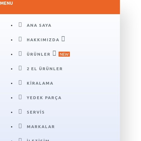
MENU
ANA SAYA
HAKKIMIZDA
ÜRÜNLER
NEW
2 EL ÜRÜNLER
KIRALAMA
YEDEK PARÇA
SERVIS
MARKALAR