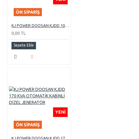
ÖN SIPARIŞ
KJ POWER DOOSAN KJDD 1000 KVA OTOMATİK KABİNLİ DİZEL JENERATÖR
0,00 TL
Sepete Ekle
YENI
ÖN SIPARIŞ
KJ POWER DOOSAN KJDD 170 KVA OTOMATİK KABİNLİ DİZEL JENERATÖR