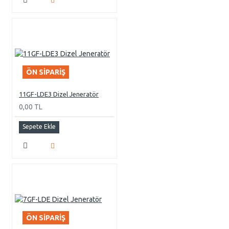
ÖN SIPARIŞ
11GF-LDE3 Dizel Jeneratör
0,00 TL
Sepete Ekle
ÖN SIPARIŞ