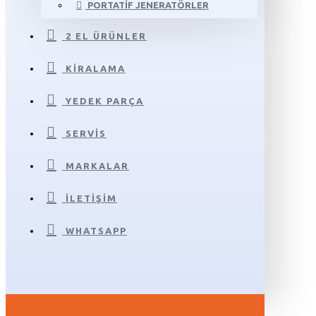
PORTATIF JENERATÖRLER
2 EL ÜRÜNLER
KIRALAMA
YEDEK PARÇA
SERVIS
MARKALAR
İLETIŞIM
WHATSAPP