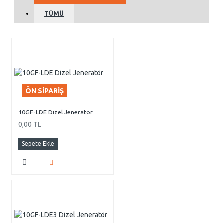
TÜMÜ
ÖN SIPARIŞ
10GF-LDE Dizel Jeneratör
0,00 TL
Sepete Ekle