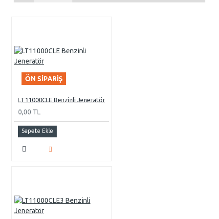
ÖN SIPARIŞ
LT11000CLE Benzinli Jeneratör
0,00 TL
Sepete Ekle