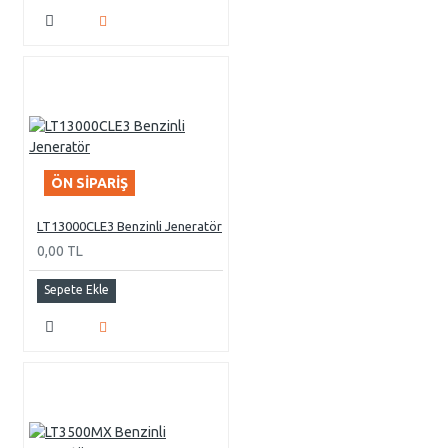
ÖN SIPARIŞ
LT13000CLE3 Benzinli Jeneratör
0,00 TL
Sepete Ekle