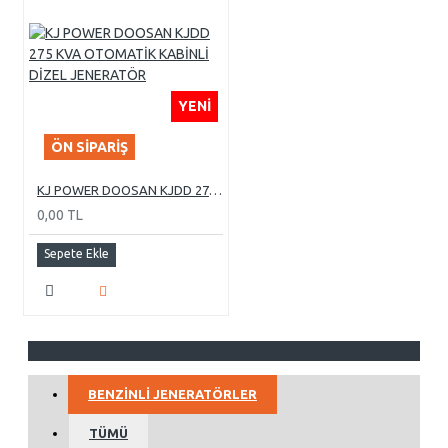
YENI
ÖN SIPARIŞ
KJ POWER DOOSAN KJDD 275 KVA OTOMATİK KABİNLİ DİZEL JENERATÖR
0,00 TL
Sepete Ekle
BENZINLI JENERATÖRLER
TÜMÜ