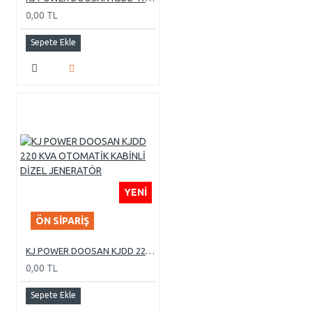
0,00 TL
Sepete Ekle
YENI
ÖN SIPARIŞ
KJ POWER DOOSAN KJDD 220 KVA OTOMATİK KABİNLİ DİZEL JENERATÖR
0,00 TL
Sepete Ekle