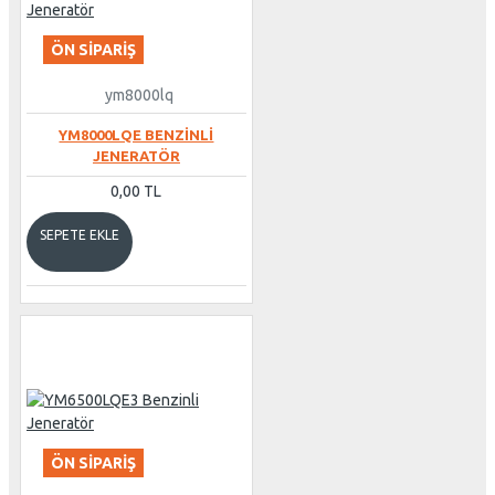
ÖN SIPARIŞ
ym8000lq
YM8000LQE BENZINLI
JENERATÖR
0,00 TL
SEPETE EKLE
ÖN SIPARIŞ