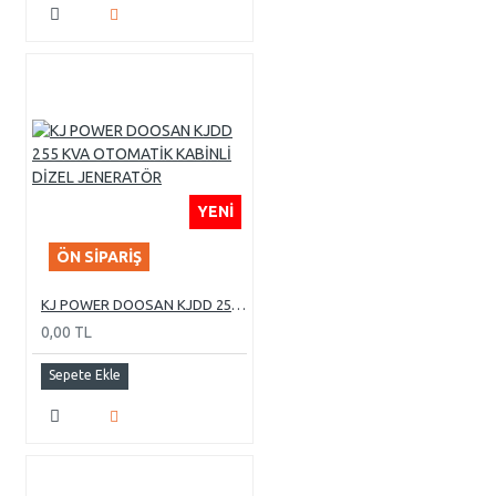
YENI
ÖN SIPARIŞ
KJ POWER DOOSAN KJDD 255 KVA OTOMATİK KABİNLİ DİZEL JENERATÖR
0,00 TL
Sepete Ekle