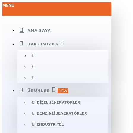
MENU
ANA SAYA
HAKKIMIZDA
ÜRÜNLER
NEW
DIZEL JENERATÖRLER
BENZINLI JENERATÖRLER
ENDÜSTRIYEL