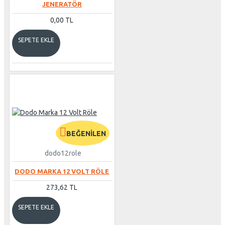
JENERATÖR
0,00 TL
SEPETE EKLE
BEĞENILEN
dodo12role
DODO MARKA 12 VOLT RÖLE
273,62 TL
SEPETE EKLE