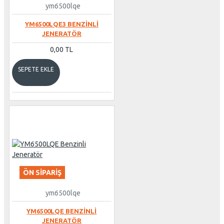
ym6500lqe
YM6500LQE3 BENZINLI
JENERATÖR
0,00 TL
SEPETE EKLE
ÖN SIPARIŞ
ym6500lqe
YM6500LQE BENZINLI
JENERATÖR