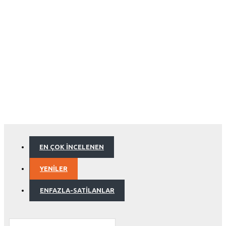
EN ÇOK İNCELENEN
YENILER
ENFAZLA-SATILANLAR