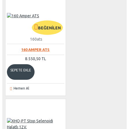
BEĞENILEN
160ats
160 AMPER ATS
8.550,50 TL
SEPETE EKLE
Hemen Al