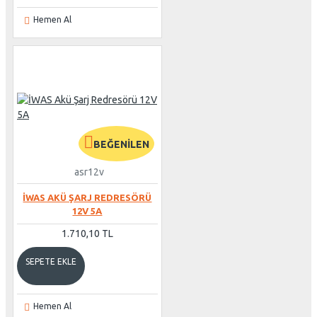
Hemen Al
BEĞENILEN
asr12v
İWAS AKÜ ŞARJ REDRESÖRÜ
12V 5A
1.710,10 TL
SEPETE EKLE
Hemen Al