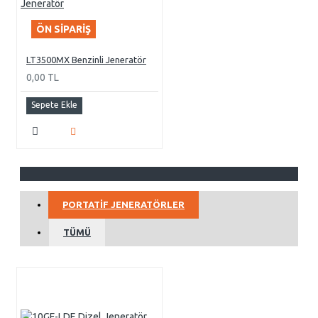
ÖN SIPARIŞ
LT3500MX Benzinli Jeneratör
0,00 TL
Sepete Ekle
PORTATIF JENERATÖRLER
TÜMÜ