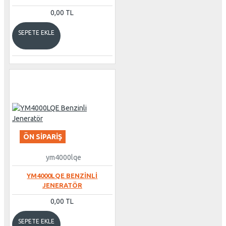
0,00 TL
SEPETE EKLE
ÖN SIPARIŞ
ym4000lqe
YM4000LQE BENZINLI
JENERATÖR
0,00 TL
SEPETE EKLE