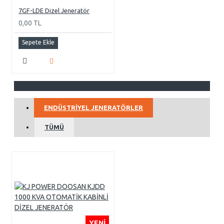
7GF-LDE Dizel Jeneratör
0,00 TL
Sepete Ekle
ENDÜSTRIYEL JENERATÖRLER
TÜMÜ
YENI