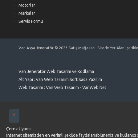
Motorlar
Markalar
Servis Formu
Van Asya Jeneratör © 2023 Satış Mağazası. Sitede Yer Alan İçerikler 
Van Jeneratör Web Tasarım ve Kodlama
Alt Yapı : Van Web Tasarım Soft Sasa Yazılım
Web Tasarım : Van Web Tasarım - VanWeb.Net
Çerez Uyarısı
İnternet sitemizden en verimli şekilde faydalanabilmeniz ve kullanıcı 