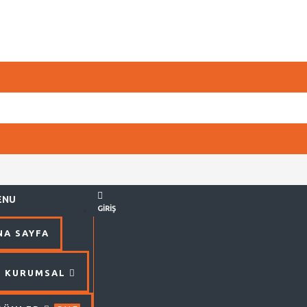
ENU
GIRIŞ
NA SAYFA
KURUMSAL