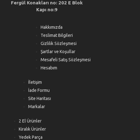
Fergül Konakları no: 202 E Blok
Kapı no:9
Hakkımızda
Teslimat Bilgileri
Gizlilik Sözleşmesi
Şartlar ve Koşullar
Mesafeli Satış Sözleşmesi
Hesabım
İletişim
İade Formu
Site Haritası
Markalar
2 El Ürünler
Kiralık Ürünler
Yedek Parça