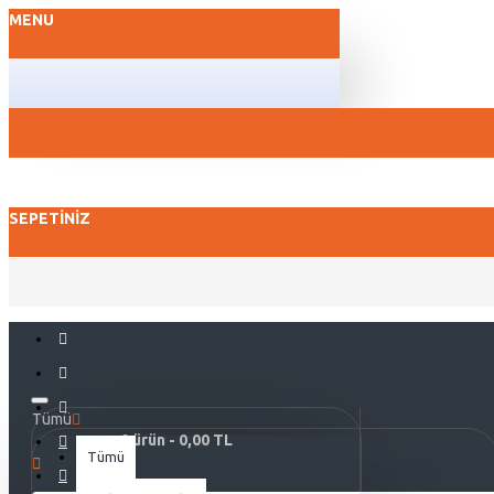
MENU
SEPETINIZ
Tümü
0 ürün - 0,00 TL
Tümü