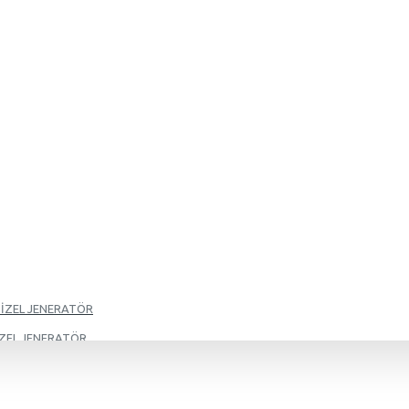
DİZEL JENERATÖR
İZEL JENERATÖR
İZEL JENERATÖR
İZEL JENERATÖR