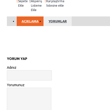
Sepete
Alışveriş
Karşılaştırma
Ekle
Listeme
listesine ekle
Ekle
AÇIKLAMA
YORUMLAR
YORUM YAP
Adınız
Yorumunuz