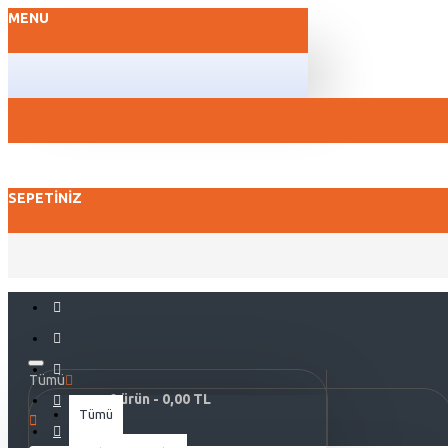
MENU
SEPETINIZ
Tümü
0 ürün - 0,00 TL
Tümü