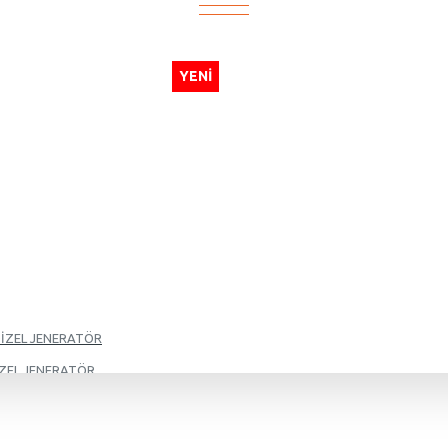
YENI
DİZEL JENERATÖR
İZEL JENERATÖR
İZEL JENERATÖR
İZEL JENERATÖR