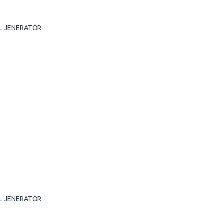
L JENERATÖR
L JENERATÖR