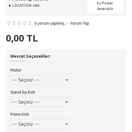
KJ Power
van
LOCATION:
Jeneratör
0 yorum yapılmış.
-
Yorum Yap
0,00 TL
Mevcut Seçenekler:
Motor
Stand-by KVA
Prime KVA