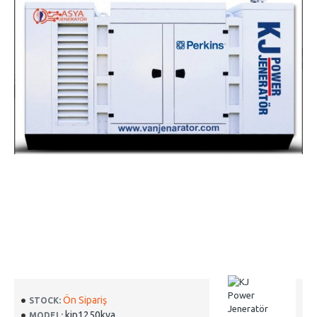
Ön Sipariş
STOCK:
kjp1250kva
MODEL: