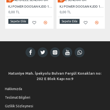
KJ POWER DOOSAN KJDD 1000 KVA OTOMATİK KABİNLİ DİZEL JENERATÖR
KJ POWER DOOSAN KJDD 170 KVA OTOMATİK KABİNLİ DİZEL JENERATÖR
0,00 TL
0,00 TL
Sepete Ekle
Sepete Ekle
Hatuniye Mah. İpekyolu Bulvarı Fergül Konakları no:
202 E Blok Kapı no:9
Hakkımızda
Teslimat Bilgileri
Gizlilik Sözleşmesi