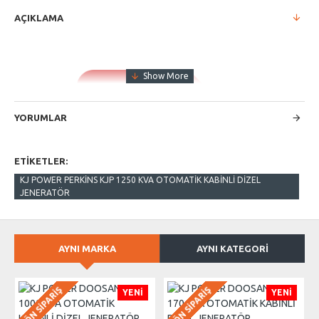
AÇIKLAMA
YORUMLAR
ETIKETLER:
KJ POWER PERKİNS KJP 1250 KVA OTOMATİK KABİNLİ DİZEL
JENERATÖR
AYNI MARKA
AYNI KATEGORI
ÖN SIPARIŞ
ÖN SIPARIŞ
YENI
YENI