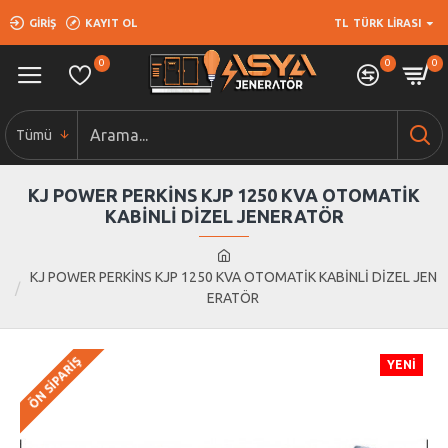
GIRIŞ
KAYIT OL
TL
TÜRK LIRASI
0
0
0
Tümü
KJ POWER PERKİNS KJP 1250 KVA OTOMATİK
KABİNLİ DİZEL JENERATÖR
KJ POWER PERKİNS KJP 1250 KVA OTOMATİK KABİNLİ DİZEL JEN
ERATÖR
ÖN SIPARIŞ
YENI