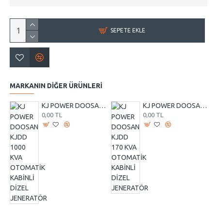
SEPETE EKLE
MARKANIN DIĞER ÜRÜNLERI
KJ POWER DOOSAN KJDD 1000 KVA OTOMATİK KABİNLİ DİZEL JENERATÖR
KJ POWER DOOSAN KJDD 170 KVA OTOMATİK KABİNLİ DİZEL JENERATÖR
0,00 TL
0,00 TL