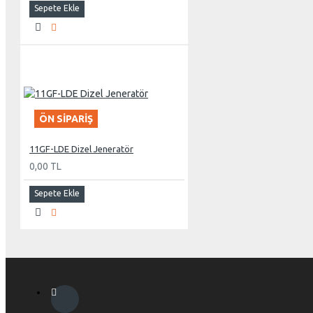
Sepete Ekle
ÖN SIPARIŞ
11GF-LDE Dizel Jeneratör
0,00 TL
Sepete Ekle