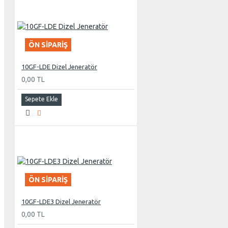
Marelli
Linz
FMJ
ÖN SIPARIŞ
10GF-LDE Dizel Jeneratör
0,00 TL
Sepete Ekle
ÖN SIPARIŞ
10GF-LDE3 Dizel Jeneratör
0,00 TL