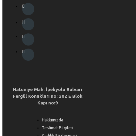
Hatuniye Mah. İpekyolu Bulvarı
Fergül Konakları no: 202 E Blok
Kapı no:9
Hakkımızda
Teslimat Bilgileri
Gizlilik Sözleşmesi