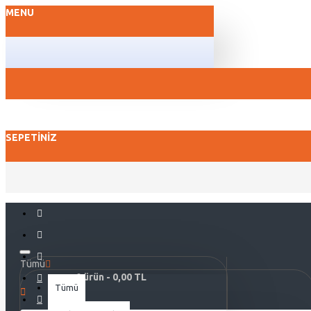
MENU
SEPETINIZ
Tümü
0 ürün - 0,00 TL
Tümü