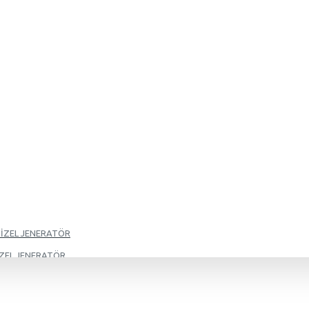
DİZEL JENERATÖR
İZEL JENERATÖR
İZEL JENERATÖR
İZEL JENERATÖR