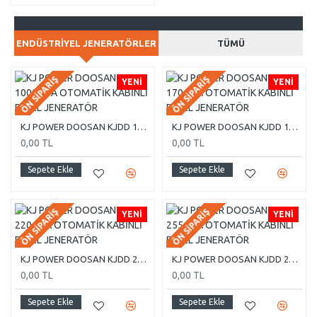
ENDÜSTRIYEL JENERATÖRLER
TÜMÜ
ÖN SIPARIŞ
ÖN SIPARIŞ
YENI
YENI
KJ POWER DOOSAN KJDD 1000 KVA OTOMATİK KABİNLİ DİZEL JENERATÖR
KJ POWER DOOSAN KJDD 170 KVA OTOMATİK KABİNLİ DİZEL JENERATÖR
0,00 TL
0,00 TL
Sepete Ekle
Sepete Ekle
ÖN SIPARIŞ
ÖN SIPARIŞ
YENI
YENI
KJ POWER DOOSAN KJDD 220 KVA OTOMATİK KABİNLİ DİZEL JENERATÖR
KJ POWER DOOSAN KJDD 255 KVA OTOMATİK KABİNLİ DİZEL JENERATÖR
0,00 TL
0,00 TL
Sepete Ekle
Sepete Ekle