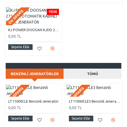
ÖN SIPARIŞ
YENI
KJ POWER DOOSAN KJDD 275 KVA OTOMATİK KABİNLİ DİZEL JENERATÖR
0,00 TL
Sepete Ekle
BENZINLI JENERATÖRLER
TÜMÜ
ÖN SIPARIŞ
ÖN SIPARIŞ
LT11000CLE Benzinli Jeneratör
LT11000CLE3 Benzinli Jeneratör
0,00 TL
0,00 TL
Sepete Ekle
Sepete Ekle