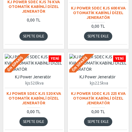
KJ POWER SDEC KJS 76 KVA
OTOMATİK KABİNLİ DİZEL
KJ POWER SDEC KJS 600 KVA
JENERATÖR
OTOMATİK KABİNLİ DİZEL
JENERATÖR
0,00 TL
0,00 TL
SEPETE EKLE
SEPETE EKLE
ÖN SIPARIŞ
ÖN SIPARIŞ
YENI
YENI
KJ Power Jeneratör
KJ Power Jeneratör
kjs520kva
kjs225kva
KJ POWER SDEC KJS 520 KVA
KJ POWER SDEC KJS 225 KVA
OTOMATİK KABİNLİ DİZEL
OTOMATİK KABİNLİ DİZEL
JENERATÖR
JENERATÖR
0,00 TL
0,00 TL
SEPETE EKLE
SEPETE EKLE