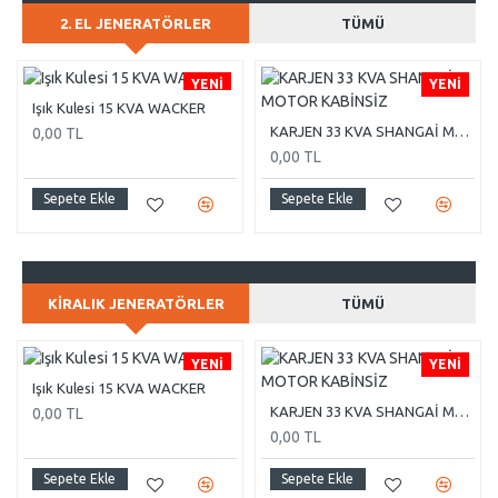
2. EL JENERATÖRLER
TÜMÜ
YENI
YENI
Işık Kulesi 15 KVA WACKER
KARJEN 33 KVA SHANGAİ MOTOR KABİNSİZ
0,00 TL
0,00 TL
Sepete Ekle
Sepete Ekle
KIRALIK JENERATÖRLER
TÜMÜ
YENI
YENI
Işık Kulesi 15 KVA WACKER
KARJEN 33 KVA SHANGAİ MOTOR KABİNSİZ
0,00 TL
0,00 TL
Sepete Ekle
Sepete Ekle