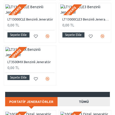
ÖN SIPARIŞ
ÖN SIPARIŞ
LT13000CLE Benzinli Jeneratör
LT13000CLE3 Benzinli Jeneratör
0,00 TL
0,00 TL
Sepete Ekle
Sepete Ekle
ÖN SIPARIŞ
LT3500MX Benzinli Jeneratör
0,00 TL
Sepete Ekle
PORTATIF JENERATÖRLER
TÜMÜ