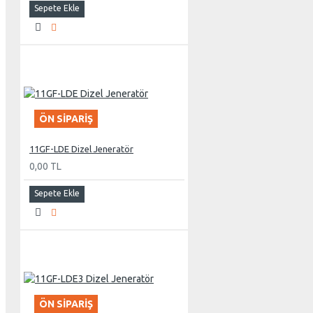
Sepete Ekle
ÖN SIPARIŞ
11GF-LDE Dizel Jeneratör
0,00 TL
Sepete Ekle
ÖN SIPARIŞ