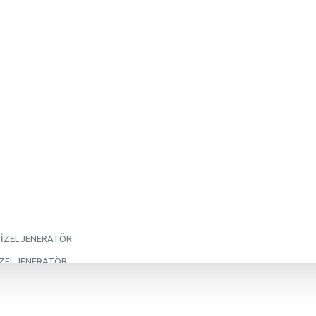
DİZEL JENERATÖR
İZEL JENERATÖR
İZEL JENERATÖR
İZEL JENERATÖR