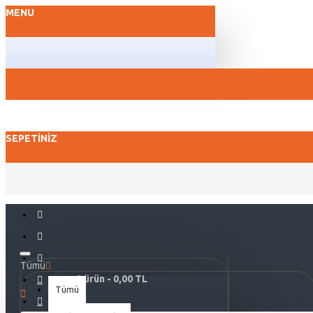
MENU
SEPETINIZ
Tümü
0 ürün - 0,00 TL
Tümü