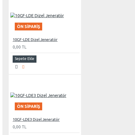
Marelli
Linz
FMJ
ÖN SIPARIŞ
10GF-LDE Dizel Jeneratör
0,00 TL
Sepete Ekle
ÖN SIPARIŞ
10GF-LDE3 Dizel Jeneratör
0,00 TL