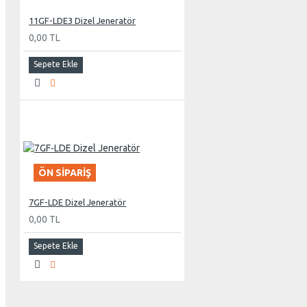
11GF-LDE3 Dizel Jeneratör
0,00 TL
Sepete Ekle
ÖN SIPARIŞ
7GF-LDE Dizel Jeneratör
0,00 TL
Sepete Ekle