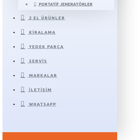
PORTATIF JENERATÖRLER
2 EL ÜRÜNLER
KIRALAMA
YEDEK PARÇA
SERVIS
MARKALAR
İLETIŞIM
WHATSAPP