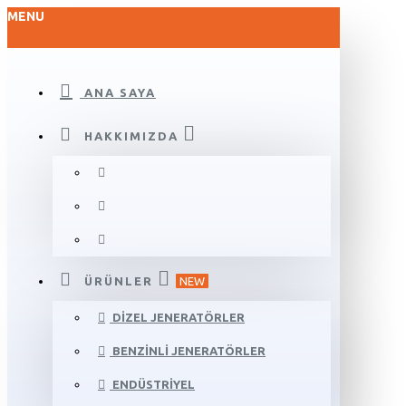
MENU
ANA SAYA
HAKKIMIZDA
ÜRÜNLER
NEW
DIZEL JENERATÖRLER
BENZINLI JENERATÖRLER
ENDÜSTRIYEL