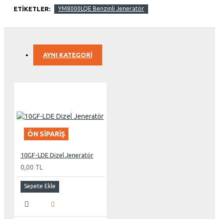
ETIKETLER:
YM8000LQE Benzinli Jeneratör
AYNI KATEGORI
ÖN SIPARIŞ
10GF-LDE Dizel Jeneratör
0,00 TL
Sepete Ekle