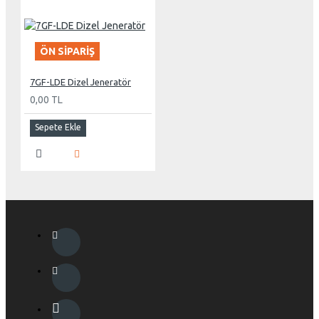
ÖN SIPARIŞ
7GF-LDE Dizel Jeneratör
0,00 TL
Sepete Ekle