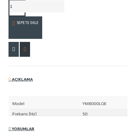
SEPETE EKLE
AÇIKLAMA
YORUMLAR