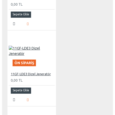
0,00 TL
Sepete Ekle
ÖN SIPARIŞ
11GF-LDE3 Dizel Jeneratör
0,00 TL
Sepete Ekle