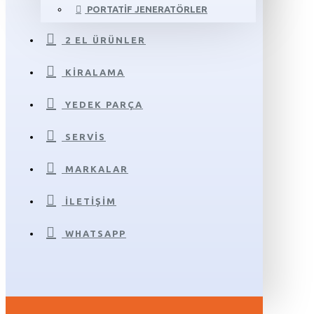
PORTATIF JENERATÖRLER
2 EL ÜRÜNLER
KIRALAMA
YEDEK PARÇA
SERVIS
MARKALAR
İLETIŞIM
WHATSAPP