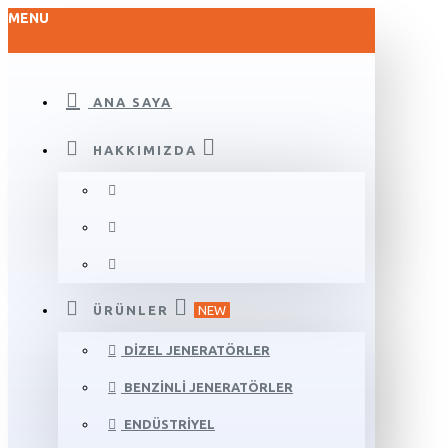
MENU
ANA SAYA
HAKKIMIZDA
ÜRÜNLER
NEW
DIZEL JENERATÖRLER
BENZINLI JENERATÖRLER
ENDÜSTRIYEL