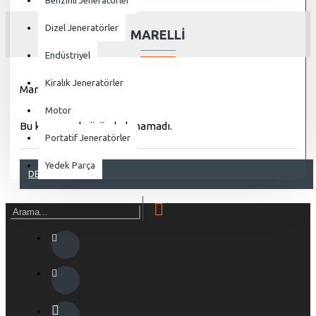
Benzinli Jeneratörler
Dizel Jeneratörler
MARELLI
Endüstriyel
Kiralık Jeneratörler
Marelli
Motor
Bu kategoride ürün bulunamadı.
Portatif Jeneratörler
Yedek Parça
DEVAM