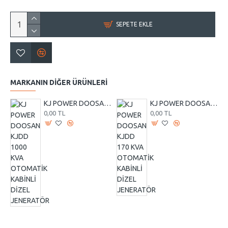
SEPETE EKLE
MARKANIN DIĞER ÜRÜNLERI
KJ POWER DOOSAN KJDD 1000 KVA OTOMATİK KABİNLİ DİZEL JENERATÖR
KJ POWER DOOSAN KJDD 170 KVA OTOMATİK KABİNLİ DİZEL JENERATÖR
0,00 TL
0,00 TL