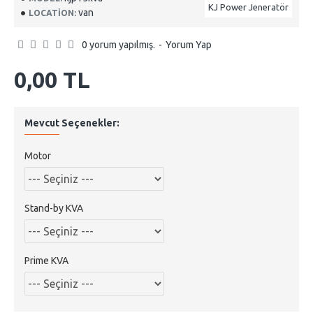
KJ Power Jeneratör
van
LOCATION:
0 yorum yapılmış.
-
Yorum Yap
0,00 TL
Mevcut Seçenekler:
Motor
Stand-by KVA
Prime KVA