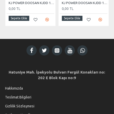
KJ POWER DOOSAN KJDD 1000 KVA OTOMATİK KABİNLİ DİZEL JENERATÖR
KJ POWER DOOSAN KJDD 170 KVA OTOMATİK KABİNLİ DİZEL JENERATÖR
0,00 TL
0,00 TL
Sepete Ekle
Sepete Ekle
Hatuniye Mah. İpekyolu Bulvarı Fergül Konakları no:
202 E Blok Kapı no:9
Hakkımızda
Teslimat Bilgileri
Gizlilik Sözleşmesi