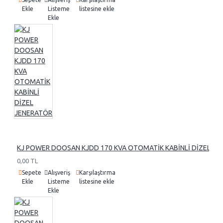
Ekle
Listeme
listesine ekle
Ekle
KJ POWER DOOSAN KJDD 170 KVA OTOMATİK KABİNLİ DİZEL J
0,00 TL
Sepete
Alışveriş
Karşılaştırma
Ekle
Listeme
listesine ekle
Ekle