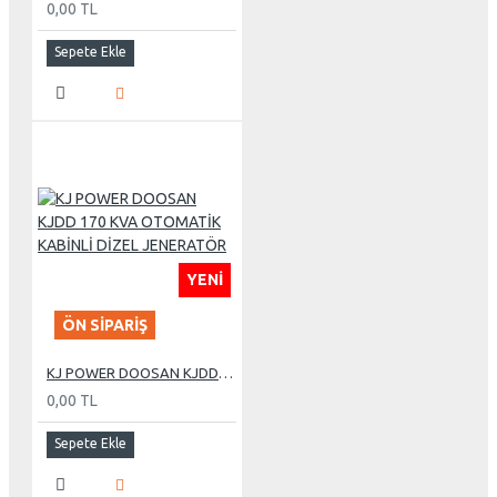
0,00 TL
Sepete Ekle
YENI
ÖN SIPARIŞ
KJ POWER DOOSAN KJDD 170 KVA OTOMATİK KABİNLİ DİZEL JENERATÖR
0,00 TL
Sepete Ekle