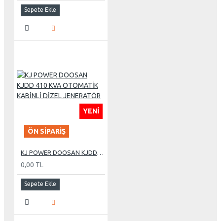
Sepete Ekle
YENI
ÖN SIPARIŞ
KJ POWER DOOSAN KJDD 410 KVA OTOMATİK KABİNLİ DİZEL JENERATÖR
0,00 TL
Sepete Ekle