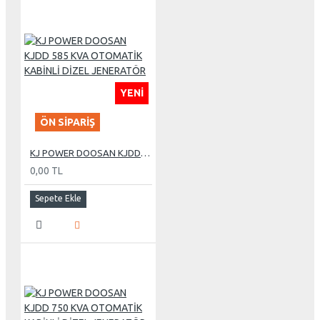
YENI
ÖN SIPARIŞ
KJ POWER DOOSAN KJDD 585 KVA OTOMATİK KABİNLİ DİZEL JENERATÖR
0,00 TL
Sepete Ekle