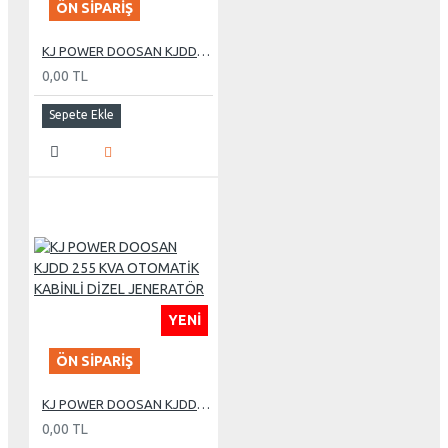
ÖN SIPARIŞ
KJ POWER DOOSAN KJDD 275 KVA OTOMATİK KABİNLİ DİZEL JENERATÖR
0,00 TL
Sepete Ekle
YENI
ÖN SIPARIŞ
KJ POWER DOOSAN KJDD 255 KVA OTOMATİK KABİNLİ DİZEL JENERATÖR
0,00 TL