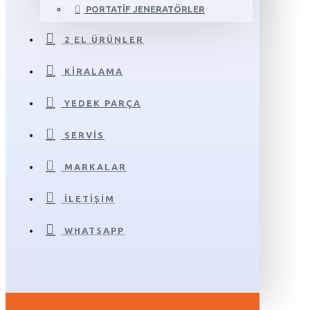
PORTATIF JENERATÖRLER
2 EL ÜRÜNLER
KIRALAMA
YEDEK PARÇA
SERVIS
MARKALAR
İLETIŞIM
WHATSAPP