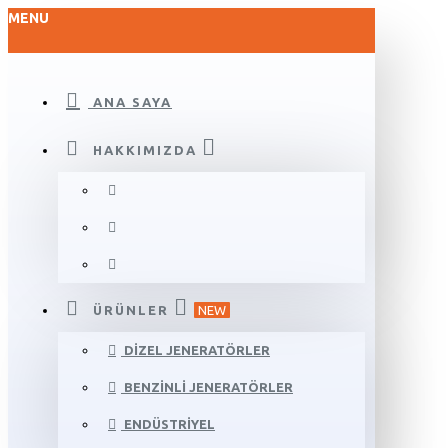
MENU
ANA SAYA
HAKKIMIZDA
ÜRÜNLER
NEW
DIZEL JENERATÖRLER
BENZINLI JENERATÖRLER
ENDÜSTRIYEL