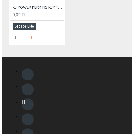
KJ POWER PERKİNS KJP 1250 KVA OTOMATİK KABİNLİ DİZEL JENERATÖR
0,00 TL
Sepete Ekle