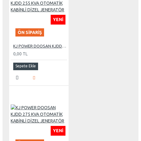
YENI
ÖN SIPARIŞ
KJ POWER DOOSAN KJDD 255 KVA OTOMATİK KABİNLİ DİZEL JENERATÖR
0,00 TL
Sepete Ekle
YENI