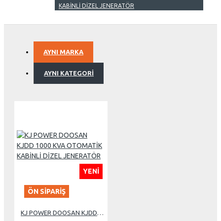
KABİNLİ DİZEL JENERATÖR
AYNI MARKA
AYNI KATEGORI
YENI
ÖN SIPARIŞ
KJ POWER DOOSAN KJDD 1000 KVA OTOMATİK KABİNLİ DİZEL JENERATÖR