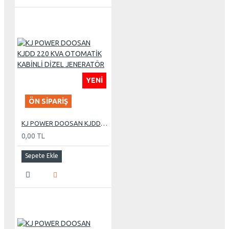
YENI
ÖN SIPARIŞ
KJ POWER DOOSAN KJDD 220 KVA OTOMATİK KABİNLİ DİZEL JENERATÖR
0,00 TL
Sepete Ekle