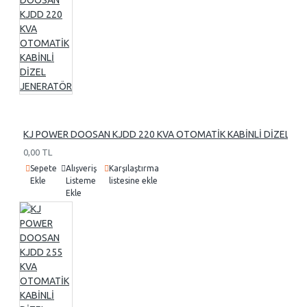
KJ POWER DOOSAN KJDD 220 KVA OTOMATİK KABİNLİ DİZEL J
0,00 TL
Sepete
Alışveriş
Karşılaştırma
Ekle
Listeme
listesine ekle
Ekle