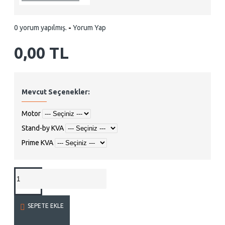
0 yorum yapılmış.
-
Yorum Yap
0,00 TL
Mevcut Seçenekler:
Motor
Stand-by KVA
Prime KVA
SEPETE EKLE