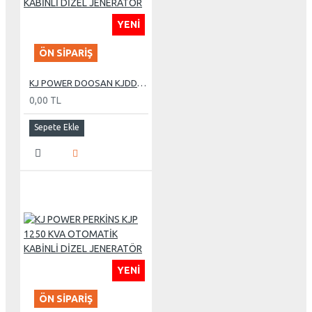
YENI
ÖN SIPARIŞ
KJ POWER DOOSAN KJDD 750 KVA OTOMATİK KABİNLİ DİZEL JENERATÖR
0,00 TL
Sepete Ekle
YENI
ÖN SIPARIŞ