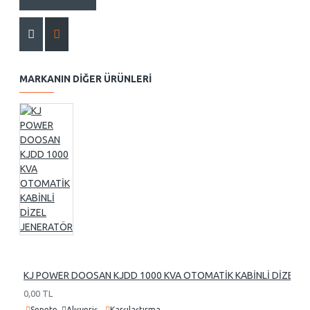
MARKANIN DIĞER ÜRÜNLERI
KJ POWER DOOSAN KJDD 1000 KVA OTOMATİK KABİNLİ DİZEL 
0,00 TL
Sepete
Alışveriş
Karşılaştırma