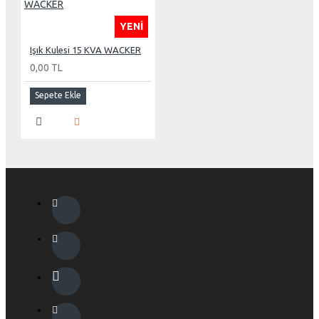
YENI
Işık Kulesi 15 KVA WACKER
0,00 TL
Sepete Ekle