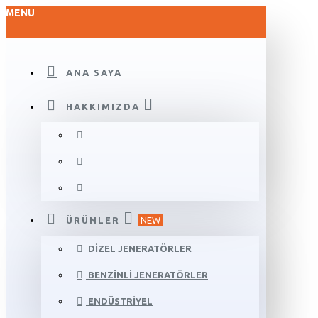
MENU
ANA SAYA
HAKKIMIZDA
ÜRÜNLER
NEW
DIZEL JENERATÖRLER
BENZINLI JENERATÖRLER
ENDÜSTRIYEL