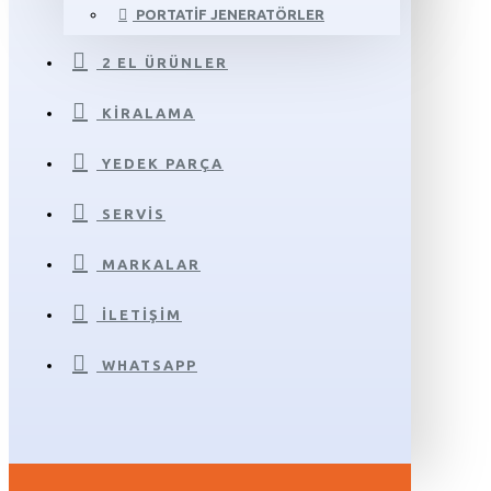
PORTATIF JENERATÖRLER
2 EL ÜRÜNLER
KIRALAMA
YEDEK PARÇA
SERVIS
MARKALAR
İLETIŞIM
WHATSAPP