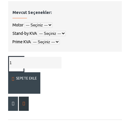
Mevcut Seçenekler:
Motor
Stand-by KVA
Prime KVA
SEPETE EKLE