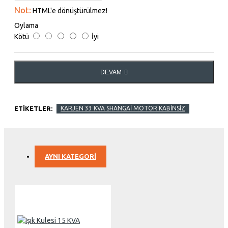
Not:
HTML'e dönüştürülmez!
Oylama
Kötü
İyi
DEVAM
ETIKETLER:
KARJEN 33 KVA SHANGAİ MOTOR KABİNSİZ
AYNI KATEGORI