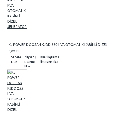
KJ POWER DOOSAN KJDD 220 KVA OTOMATİK KABİNLİ DİZEL J
0,00 TL
Sepete
Alışveriş
Karşılaştırma
Ekle
Listeme
listesine ekle
Ekle