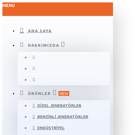
MENU
ANA SAYA
HAKKIMIZDA
ÜRÜNLER
NEW
DIZEL JENERATÖRLER
BENZINLI JENERATÖRLER
ENDÜSTRIYEL