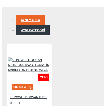
AYNI MARKA
AYNI KATEGORI
YENI
ÖN SIPARIŞ
KJ POWER DOOSAN KJDD 1000 KVA OTOMATİK KABİNLİ DİZEL JENERATÖR
0,00 TL