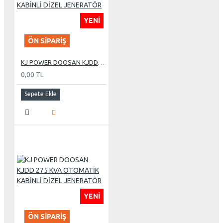
YENI
ÖN SIPARIŞ
KJ POWER DOOSAN KJDD 255 KVA OTOMATİK KABİNLİ DİZEL JENERATÖR
0,00 TL
Sepete Ekle
YENI
ÖN SIPARIŞ