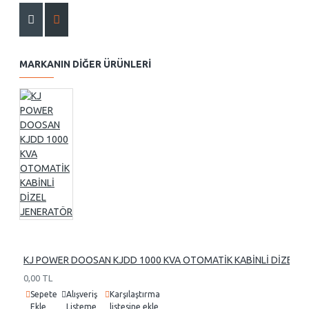
MARKANIN DIĞER ÜRÜNLERI
KJ POWER DOOSAN KJDD 1000 KVA OTOMATİK KABİNLİ DİZEL 
0,00 TL
Sepete
Alışveriş
Karşılaştırma
Ekle
Listeme
listesine ekle