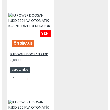
YENI
ÖN SIPARIŞ
KJ POWER DOOSAN KJDD 220 KVA OTOMATİK KABİNLİ DİZEL JENERATÖR
0,00 TL
Sepete Ekle