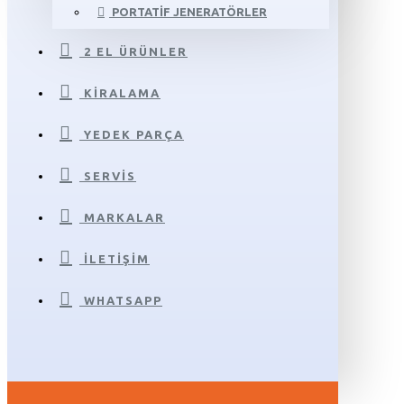
PORTATIF JENERATÖRLER
2 EL ÜRÜNLER
KIRALAMA
YEDEK PARÇA
SERVIS
MARKALAR
İLETIŞIM
WHATSAPP