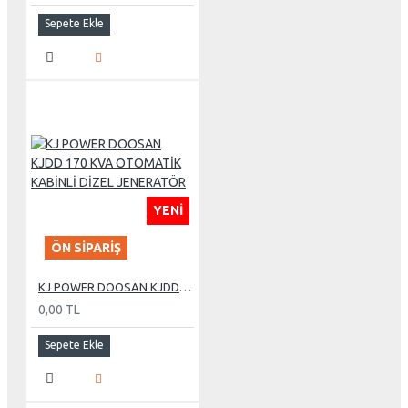
Sepete Ekle
YENI
ÖN SIPARIŞ
KJ POWER DOOSAN KJDD 170 KVA OTOMATİK KABİNLİ DİZEL JENERATÖR
0,00 TL
Sepete Ekle