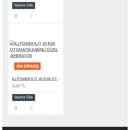
Sepete Ekle
ÖN SIPARIŞ
KJ POWER KJT 45 KVA OTOMATİK KABİNLİ DİZEL JENERATÖR
0,00 TL
Sepete Ekle