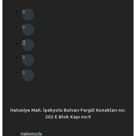
Hatuniye Mah. İpekyolu Bulvarı Fergül Konakları no:
202 E Blok Kapı no:9
Hakkımızda