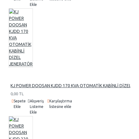
Ekle
KJ POWER DOOSAN KJDD 170 KVA OTOMATİK KABİNLİ DİZEL J
0,00 TL
Sepete
Alışveriş
Karşılaştırma
Ekle
Listeme
listesine ekle
Ekle