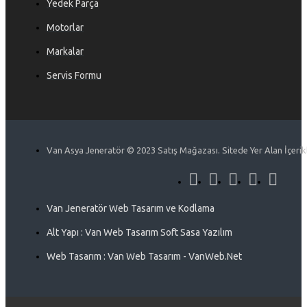
Yedek Parça
Motorlar
Markalar
Servis Formu
Van Asya Jeneratör © 2023 Satış Mağazası. Sitede Yer Alan İçerikle
Van Jeneratör Web Tasarım ve Kodlama
Alt Yapı : Van Web Tasarım Soft Sasa Yazılım
Web Tasarım : Van Web Tasarım - VanWeb.Net