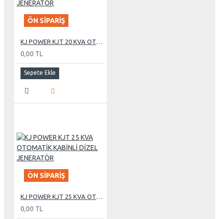
ÖN SIPARIŞ
KJ POWER KJT 20 KVA OTOMATİK KABİNLİ DİZEL JENERATÖR
0,00 TL
Sepete Ekle
ÖN SIPARIŞ
KJ POWER KJT 25 KVA OTOMATİK KABİNLİ DİZEL JENERATÖR
0,00 TL