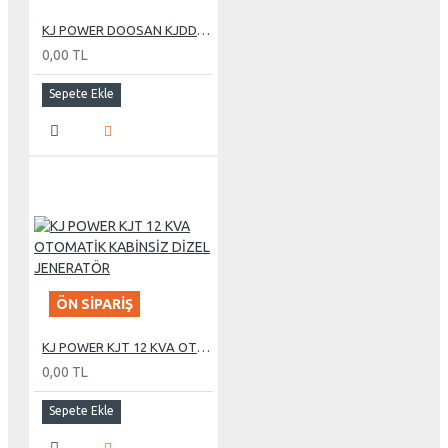
KJ POWER DOOSAN KJDD 275 KVA OTOMATİK KABİNLİ DİZEL JENERATÖR
0,00 TL
Sepete Ekle
ÖN SIPARIŞ
KJ POWER KJT 12 KVA OTOMATİK KABİNSİZ DİZEL JENERATÖR
0,00 TL
Sepete Ekle