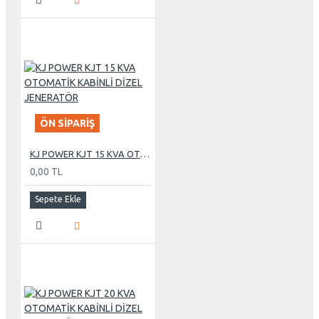
ÖN SIPARIŞ
KJ POWER KJT 15 KVA OTOMATİK KABİNLİ DİZEL JENERATÖR
0,00 TL
Sepete Ekle