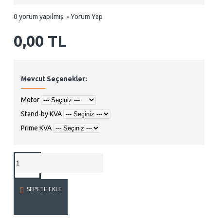
0 yorum yapılmış.
-
Yorum Yap
0,00 TL
Mevcut Seçenekler:
Motor
Stand-by KVA
Prime KVA
SEPETE EKLE