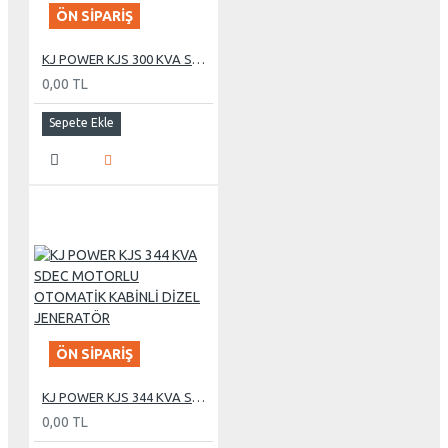
ÖN SIPARIŞ
KJ POWER KJS 300 KVA SDEC MOTORLU OTOMATİK KABİNLİ DİZEL JENERATÖR
0,00 TL
Sepete Ekle
ÖN SIPARIŞ
KJ POWER KJS 344 KVA SDEC MOTORLU OTOMATİK KABİNLİ DİZEL JENERATÖR
0,00 TL