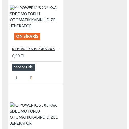
ÖN SIPARIŞ
KJ POWER KJS 236 KVA SDEC MOTORLU OTOMATİK KABİNLİ DİZEL JENERATÖR
0,00 TL
Sepete Ekle