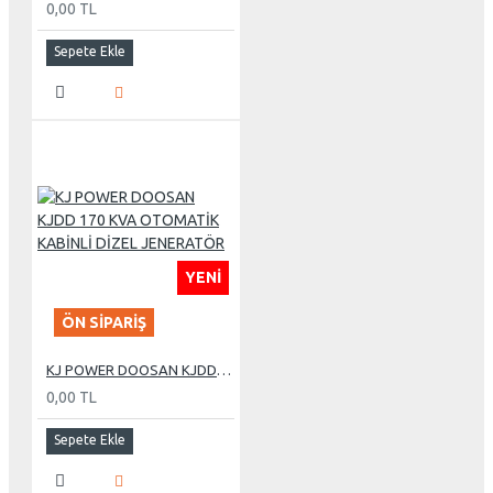
0,00 TL
Sepete Ekle
YENI
ÖN SIPARIŞ
KJ POWER DOOSAN KJDD 170 KVA OTOMATİK KABİNLİ DİZEL JENERATÖR
0,00 TL
Sepete Ekle