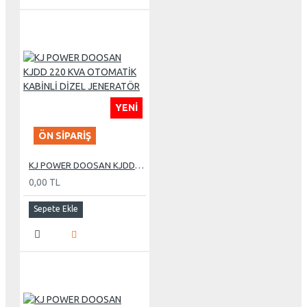
YENI
ÖN SIPARIŞ
KJ POWER DOOSAN KJDD 220 KVA OTOMATİK KABİNLİ DİZEL JENERATÖR
0,00 TL
Sepete Ekle