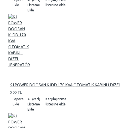
Ekle
Listeme
listesine ekle
Ekle
KJ POWER DOOSAN KJDD 170 KVA OTOMATİK KABİNLİ DİZEL J
0,00 TL
Sepete
Alışveriş
Karşılaştırma
Ekle
Listeme
listesine ekle
Ekle