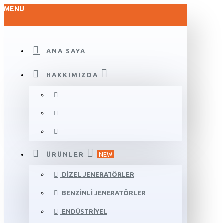
MENU
ANA SAYA
HAKKIMIZDA
ÜRÜNLER
NEW
DIZEL JENERATÖRLER
BENZINLI JENERATÖRLER
ENDÜSTRIYEL