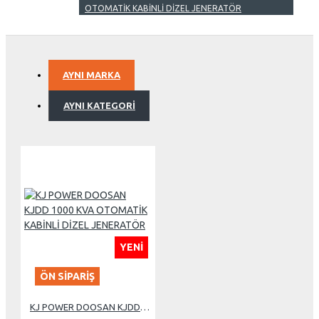
OTOMATİK KABİNLİ DİZEL JENERATÖR
AYNI MARKA
AYNI KATEGORI
YENI
ÖN SIPARIŞ
KJ POWER DOOSAN KJDD 1000 KVA OTOMATİK KABİNLİ DİZEL JENERATÖR