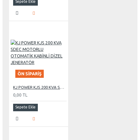
Sepete Ekle
ÖN SIPARIŞ
KJ POWER KJS 200 KVA SDEC MOTORLU OTOMATİK KABİNLİ DİZEL JENERATÖR
0,00 TL
Sepete Ekle