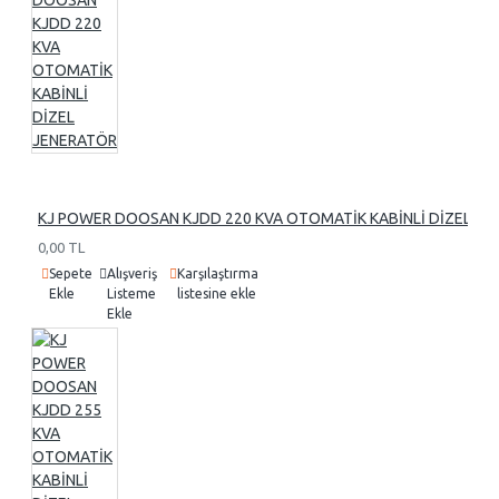
KJ POWER DOOSAN KJDD 220 KVA OTOMATİK KABİNLİ DİZEL J
0,00 TL
Sepete
Alışveriş
Karşılaştırma
Ekle
Listeme
listesine ekle
Ekle