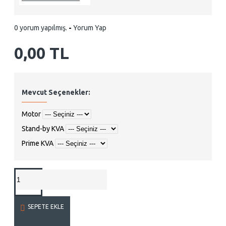
0 yorum yapılmış.
-
Yorum Yap
0,00 TL
Mevcut Seçenekler:
Motor
Stand-by KVA
Prime KVA
SEPETE EKLE