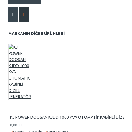
MARKANIN DIĞER ÜRÜNLERI
KJ POWER DOOSAN KJDD 1000 KVA OTOMATİK KABİNLİ DİZEL 
0,00 TL
Sepete
Alışveriş
Karşılaştırma