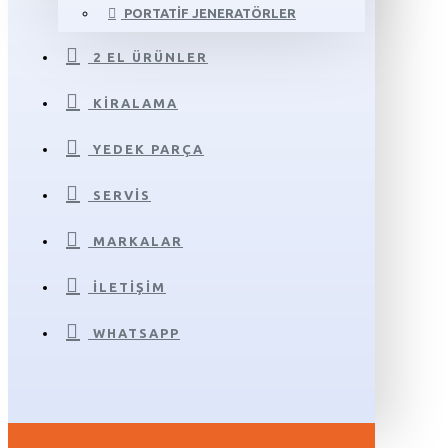
PORTATIF JENERATÖRLER
2 EL ÜRÜNLER
KIRALAMA
YEDEK PARÇA
SERVIS
MARKALAR
İLETIŞIM
WHATSAPP