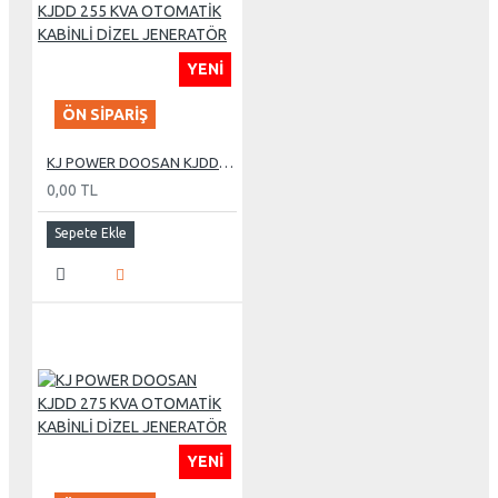
YENI
ÖN SIPARIŞ
KJ POWER DOOSAN KJDD 255 KVA OTOMATİK KABİNLİ DİZEL JENERATÖR
0,00 TL
Sepete Ekle
YENI