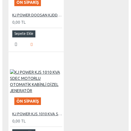
ÖN SIPARIŞ
KJ POWER DOOSAN KJDD 275 KVA OTOMATİK KABİNLİ DİZEL JENERATÖR
0,00 TL
Sepete Ekle
ÖN SIPARIŞ
KJ POWER KJS 1010 KVA SDEC MOTORLU OTOMATİK KABİNLİ DİZEL JENERATÖR
0,00 TL