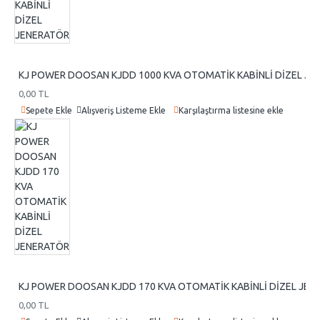
KJ POWER DOOSAN KJDD 1000 KVA OTOMATİK KABİNLİ DİZEL J
0,00 TL
Sepete Ekle
Alışveriş Listeme Ekle
Karşılaştırma listesine ekle
KJ POWER DOOSAN KJDD 170 KVA OTOMATİK KABİNLİ DİZEL JEN
0,00 TL