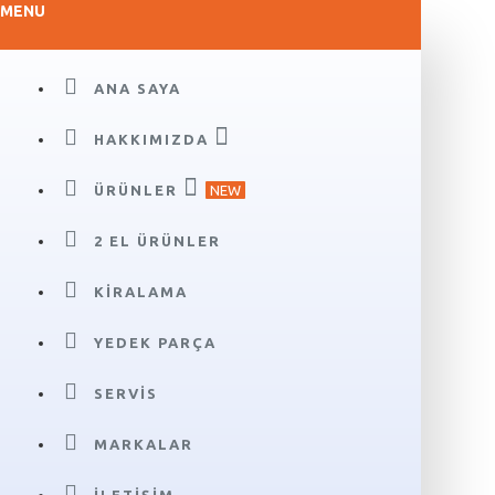
MENU
ANA SAYA
HAKKIMIZDA
ÜRÜNLER
NEW
2 EL ÜRÜNLER
KIRALAMA
YEDEK PARÇA
SERVIS
MARKALAR