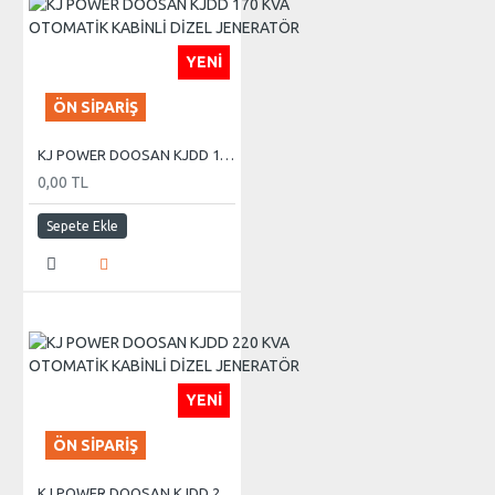
YENI
ÖN SIPARIŞ
KJ POWER DOOSAN KJDD 170 KVA OTOMATİK KABİNLİ DİZEL JENERATÖR
0,00 TL
Sepete Ekle
YENI
ÖN SIPARIŞ
KJ POWER DOOSAN KJDD 220 KVA OTOMATİK KABİNLİ DİZEL JENERATÖR