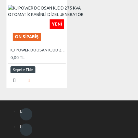
YENI
ÖN SIPARIŞ
KJ POWER DOOSAN KJDD 275 KVA OTOMATİK KABİNLİ DİZEL JENERATÖR
0,00 TL
Sepete Ekle