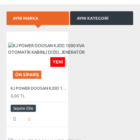
AYNI MARKA
AYNI KATEGORI
YENI
ÖN SIPARIŞ
KJ POWER DOOSAN KJDD 1000 KVA OTOMATİK KABİNLİ DİZEL JENERATÖR
0,00 TL
Sepete Ekle