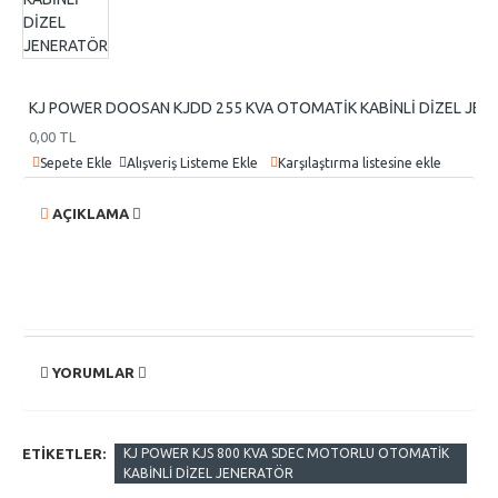
KJ POWER DOOSAN KJDD 255 KVA OTOMATİK KABİNLİ DİZEL JEN
0,00 TL
Sepete Ekle
Alışveriş Listeme Ekle
Karşılaştırma listesine ekle
AÇIKLAMA
YORUMLAR
ETIKETLER:
KJ POWER KJS 800 KVA SDEC MOTORLU OTOMATİK
KABİNLİ DİZEL JENERATÖR