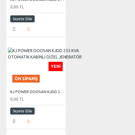
0,00 TL
Sepete Ekle
YENI
ÖN SIPARIŞ
KJ POWER DOOSAN KJDD 255 KVA OTOMATİK KABİNLİ DİZEL JENERATÖR
0,00 TL
Sepete Ekle