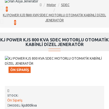
Motor
SDEC
0
0 ürün - 0,00 TL
KJ POWER KJS 800 KVA SDEC MOTORLU OTOMATİK KABİNLİ DİZEL
JENERATÖR
0
KJ POWER KJS 800 KVA SDEC MOTORLU OTOMATİK
KABİNLİ DİZEL JENERATÖR
ÖN SIPARIŞ
STOCK:
Ön Sipariş
kjs800kva
MODEL: