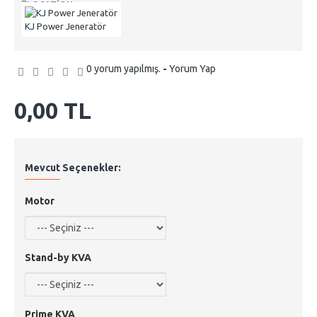
van
LOCATION:
KJ Power Jeneratör
0 yorum yapılmış.
-
Yorum Yap
0,00 TL
Mevcut Seçenekler:
Motor
Stand-by KVA
Prime KVA