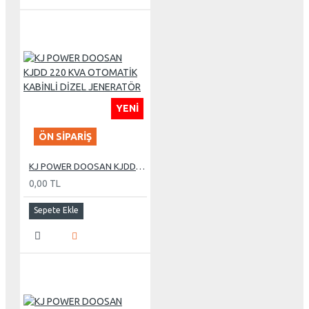
YENI
ÖN SIPARIŞ
KJ POWER DOOSAN KJDD 220 KVA OTOMATİK KABİNLİ DİZEL JENERATÖR
0,00 TL
Sepete Ekle