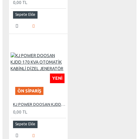
0,00 TL
Sepete Ekle
YENI
ÖN SIPARIŞ
KJ POWER DOOSAN KJDD 170 KVA OTOMATİK KABİNLİ DİZEL JENERATÖR
0,00 TL
Sepete Ekle