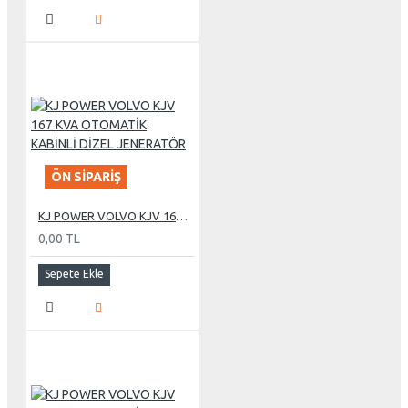
ÖN SIPARIŞ
KJ POWER VOLVO KJV 167 KVA OTOMATİK KABİNLİ DİZEL JENERATÖR
0,00 TL
Sepete Ekle