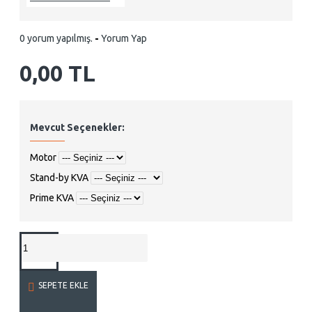
0 yorum yapılmış.
-
Yorum Yap
0,00 TL
Mevcut Seçenekler:
Motor
Stand-by KVA
Prime KVA
SEPETE EKLE