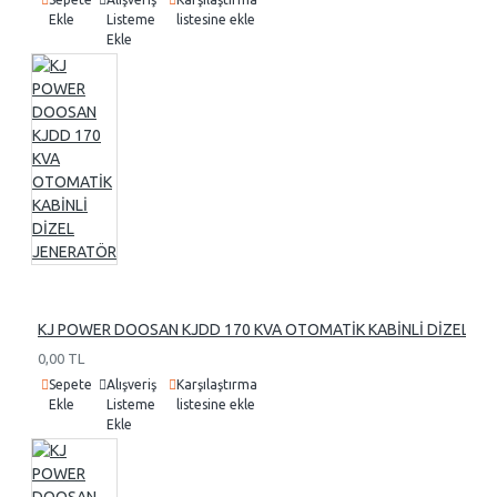
Ekle
Listeme
listesine ekle
Ekle
KJ POWER DOOSAN KJDD 170 KVA OTOMATİK KABİNLİ DİZEL J
0,00 TL
Sepete
Alışveriş
Karşılaştırma
Ekle
Listeme
listesine ekle
Ekle