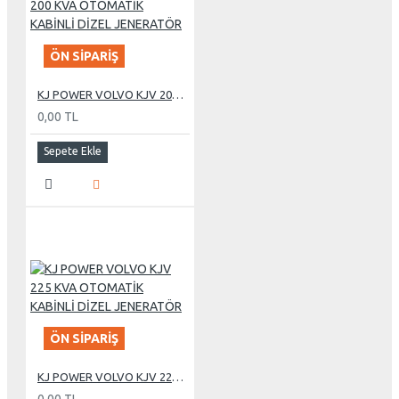
ÖN SIPARIŞ
KJ POWER VOLVO KJV 200 KVA OTOMATİK KABİNLİ DİZEL JENERATÖR
0,00 TL
Sepete Ekle
ÖN SIPARIŞ
KJ POWER VOLVO KJV 225 KVA OTOMATİK KABİNLİ DİZEL JENERATÖR
0,00 TL