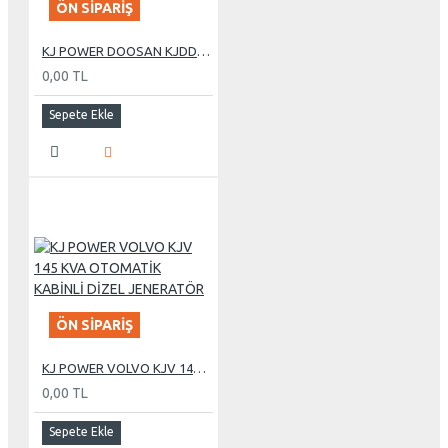
ÖN SIPARIŞ
KJ POWER DOOSAN KJDD 275 KVA OTOMATİK KABİNLİ DİZEL JENERATÖR
0,00 TL
Sepete Ekle
ÖN SIPARIŞ
KJ POWER VOLVO KJV 145 KVA OTOMATİK KABİNLİ DİZEL JENERATÖR
0,00 TL
Sepete Ekle