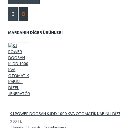
MARKANIN DIĞER ÜRÜNLERI
KJ POWER DOOSAN KJDD 1000 KVA OTOMATİK KABİNLİ DİZEL 
0,00 TL
Sepete
Alışveriş
Karşılaştırma