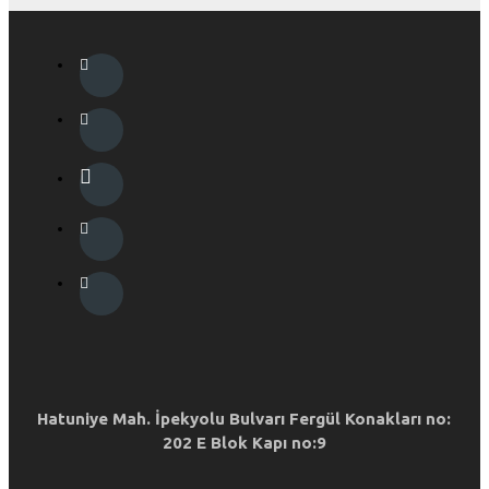
Hatuniye Mah. İpekyolu Bulvarı Fergül Konakları no:
202 E Blok Kapı no:9