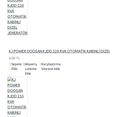
KJ POWER DOOSAN KJDD 220 KVA OTOMATİK KABİNLİ DİZEL J
0,00 TL
Sepete
Alışveriş
Karşılaştırma
Ekle
Listeme
listesine ekle
Ekle