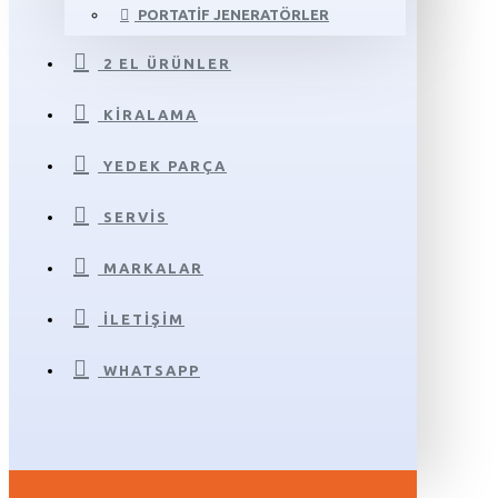
PORTATIF JENERATÖRLER
2 EL ÜRÜNLER
KIRALAMA
YEDEK PARÇA
SERVIS
MARKALAR
İLETIŞIM
WHATSAPP