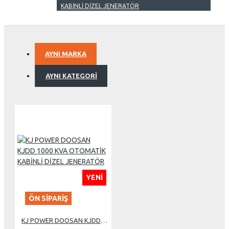
KABİNLİ DİZEL JENERATÖR
AYNI MARKA
AYNI KATEGORI
YENI
ÖN SIPARIŞ
KJ POWER DOOSAN KJDD 1000 KVA OTOMATİK KABİNLİ DİZEL JENERATÖR