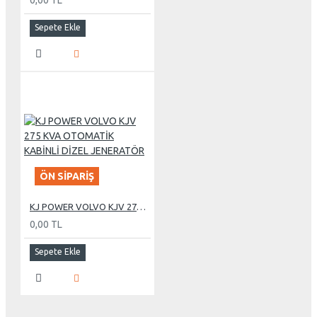
Sepete Ekle
ÖN SIPARIŞ
KJ POWER VOLVO KJV 275 KVA OTOMATİK KABİNLİ DİZEL JENERATÖR
0,00 TL
Sepete Ekle