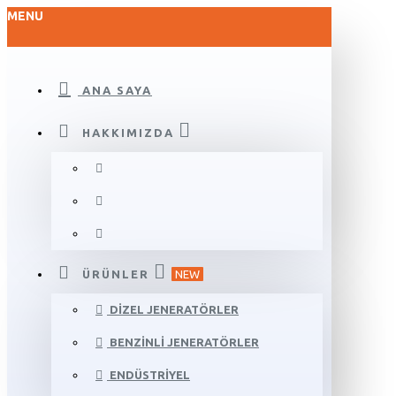
MENU
ANA SAYA
HAKKIMIZDA
ÜRÜNLER
NEW
DIZEL JENERATÖRLER
BENZINLI JENERATÖRLER
ENDÜSTRIYEL