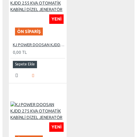
YENI
ÖN SIPARIŞ
KJ POWER DOOSAN KJDD 255 KVA OTOMATİK KABİNLİ DİZEL JENERATÖR
0,00 TL
Sepete Ekle
YENI