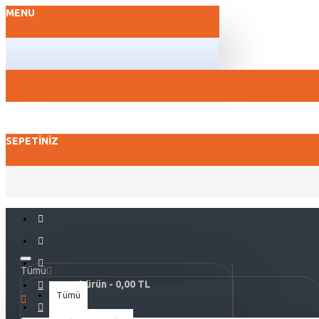
MENU
SEPETINIZ
Tümü
0 ürün - 0,00 TL
Tümü