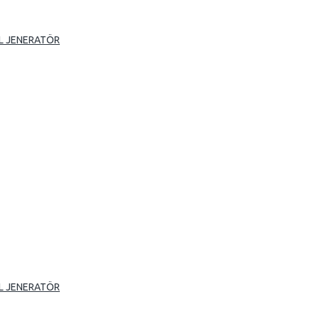
L JENERATÖR
L JENERATÖR