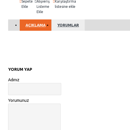
Sepete
Alışveriş
Karşılaştırma
Ekle
Listeme
listesine ekle
Ekle
AÇIKLAMA
YORUMLAR
YORUM YAP
Adınız
Yorumunuz