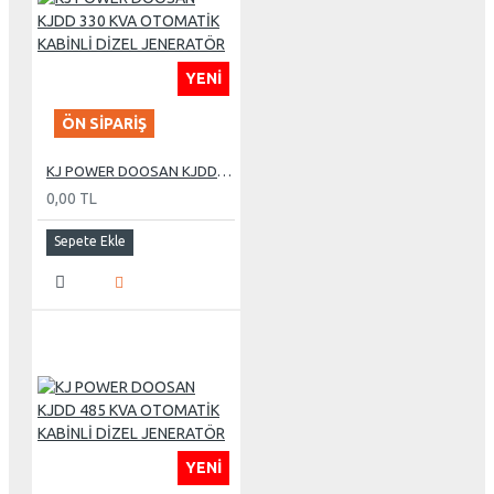
YENI
ÖN SIPARIŞ
KJ POWER DOOSAN KJDD 330 KVA OTOMATİK KABİNLİ DİZEL JENERATÖR
0,00 TL
Sepete Ekle
YENI