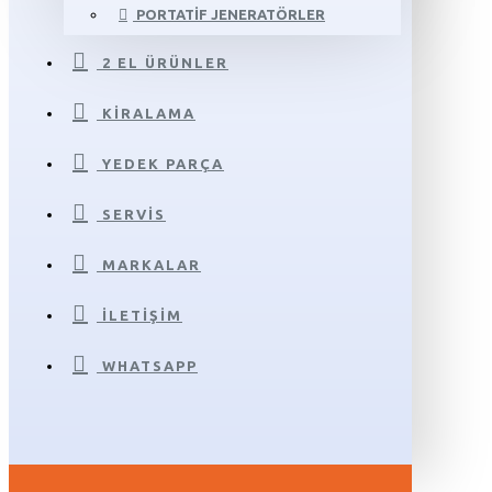
PORTATIF JENERATÖRLER
2 EL ÜRÜNLER
KIRALAMA
YEDEK PARÇA
SERVIS
MARKALAR
İLETIŞIM
WHATSAPP