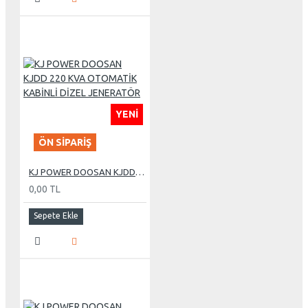
YENI
ÖN SIPARIŞ
KJ POWER DOOSAN KJDD 220 KVA OTOMATİK KABİNLİ DİZEL JENERATÖR
0,00 TL
Sepete Ekle