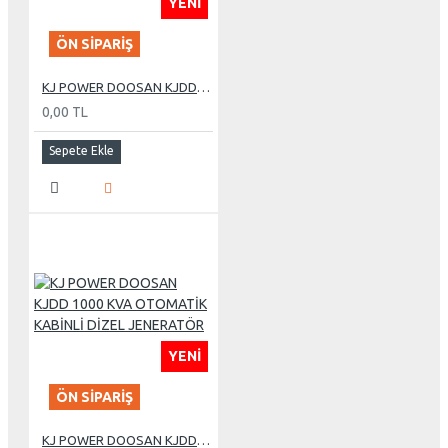
YENI
ÖN SIPARIŞ
KJ POWER DOOSAN KJDD 275 KVA OTOMATİK KABİNLİ DİZEL JENERATÖR
0,00 TL
Sepete Ekle
YENI
ÖN SIPARIŞ
KJ POWER DOOSAN KJDD 1000 KVA OTOMATİK KABİNLİ DİZEL JENERATÖR