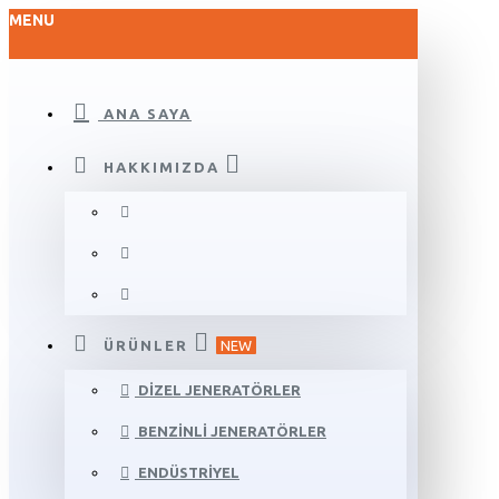
MENU
ANA SAYA
HAKKIMIZDA
ÜRÜNLER
NEW
DIZEL JENERATÖRLER
BENZINLI JENERATÖRLER
ENDÜSTRIYEL