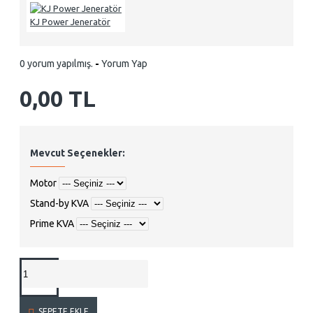
KJ Power Jeneratör
0 yorum yapılmış.
-
Yorum Yap
0,00 TL
Mevcut Seçenekler:
Motor
Stand-by KVA
Prime KVA
SEPETE EKLE