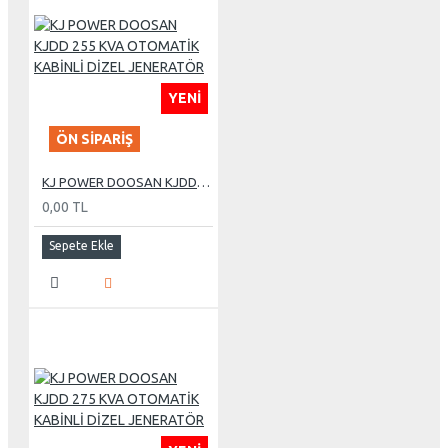
YENI
ÖN SIPARIŞ
KJ POWER DOOSAN KJDD 255 KVA OTOMATİK KABİNLİ DİZEL JENERATÖR
0,00 TL
Sepete Ekle