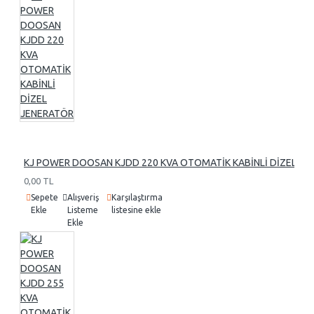
KJ POWER DOOSAN KJDD 220 KVA OTOMATİK KABİNLİ DİZEL J
0,00 TL
Sepete
Alışveriş
Karşılaştırma
Ekle
Listeme
listesine ekle
Ekle