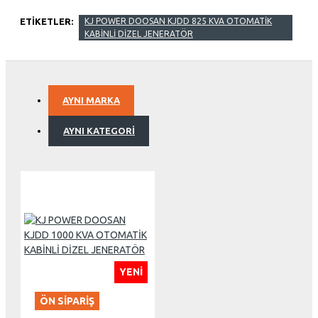
ETIKETLER:
KJ POWER DOOSAN KJDD 825 KVA OTOMATİK
KABİNLİ DİZEL JENERATÖR
AYNI MARKA
AYNI KATEGORI
YENI
ÖN SIPARIŞ