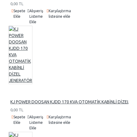
0,00 TL
Sepete
Alışveriş
Karşılaştırma
Ekle
Listeme
listesine ekle
Ekle
KJ POWER DOOSAN KJDD 170 KVA OTOMATİK KABİNLİ DİZEL J
0,00 TL
Sepete
Alışveriş
Karşılaştırma
Ekle
Listeme
listesine ekle
Ekle