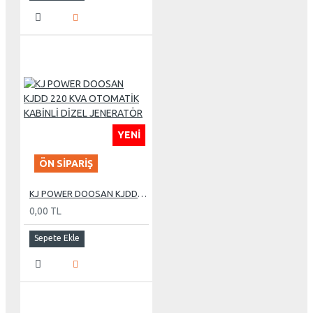
YENI
ÖN SIPARIŞ
KJ POWER DOOSAN KJDD 220 KVA OTOMATİK KABİNLİ DİZEL JENERATÖR
0,00 TL
Sepete Ekle