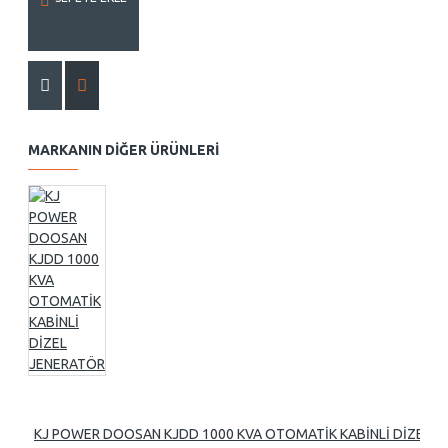
MARKANIN DIĞER ÜRÜNLERI
KJ POWER DOOSAN KJDD 1000 KVA OTOMATİK KABİNLİ DİZEL 