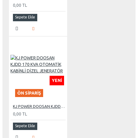
0,00 TL
Sepete Ekle
YENI
ÖN SIPARIŞ
KJ POWER DOOSAN KJDD 170 KVA OTOMATİK KABİNLİ DİZEL JENERATÖR
0,00 TL
Sepete Ekle