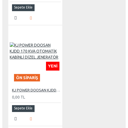
Sepete Ekle
YENI
ÖN SIPARIŞ
KJ POWER DOOSAN KJDD 170 KVA OTOMATİK KABİNLİ DİZEL JENERATÖR
0,00 TL
Sepete Ekle