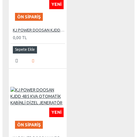
YENI
ÖN SIPARIŞ
KJ POWER DOOSAN KJDD 330 KVA OTOMATİK KABİNLİ DİZEL JENERATÖR
0,00 TL
Sepete Ekle
YENI
ÖN SIPARIŞ