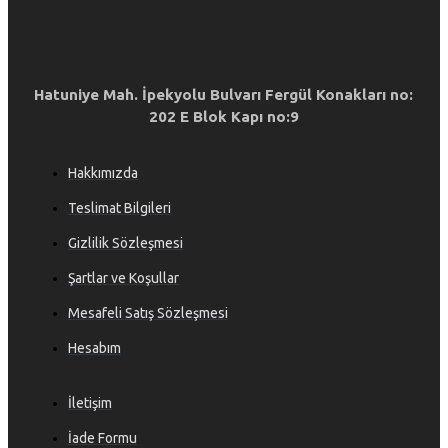
Hatuniye Mah. İpekyolu Bulvarı Fergül Konakları no:
202 E Blok Kapı no:9
Hakkımızda
Teslimat Bilgileri
Gizlilik Sözleşmesi
Şartlar ve Koşullar
Mesafeli Satış Sözleşmesi
Hesabım
İletişim
İade Formu