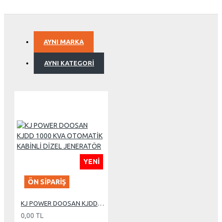
AYNI MARKA
AYNI KATEGORI
YENI
ÖN SIPARIŞ
KJ POWER DOOSAN KJDD 1000 KVA OTOMATİK KABİNLİ DİZEL JENERATÖR
0,00 TL