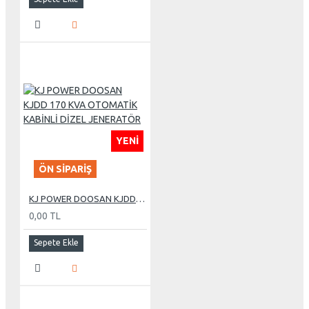
YENI
ÖN SIPARIŞ
KJ POWER DOOSAN KJDD 170 KVA OTOMATİK KABİNLİ DİZEL JENERATÖR
0,00 TL
Sepete Ekle