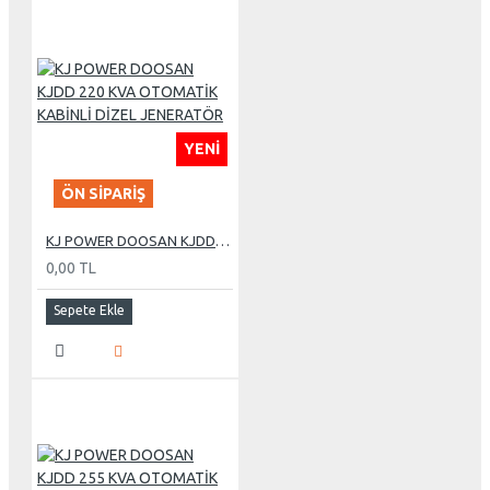
YENI
ÖN SIPARIŞ
KJ POWER DOOSAN KJDD 220 KVA OTOMATİK KABİNLİ DİZEL JENERATÖR
0,00 TL
Sepete Ekle