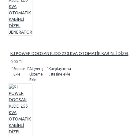
KJ POWER DOOSAN KJDD 220 KVA OTOMATİK KABİNLİ DİZEL J
0,00 TL
Sepete
Alışveriş
Karşılaştırma
Ekle
Listeme
listesine ekle
Ekle