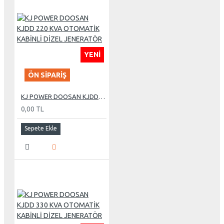
YENI
ÖN SIPARIŞ
KJ POWER DOOSAN KJDD 220 KVA OTOMATİK KABİNLİ DİZEL JENERATÖR
0,00 TL
Sepete Ekle