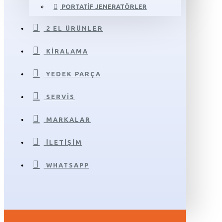
PORTATIF JENERATÖRLER
2 EL ÜRÜNLER
KIRALAMA
YEDEK PARÇA
SERVIS
MARKALAR
İLETIŞIM
WHATSAPP