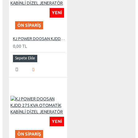
YENI
ÖN SIPARIŞ
KJ POWER DOOSAN KJDD 255 KVA OTOMATİK KABİNLİ DİZEL JENERATÖR
0,00 TL
Sepete Ekle
YENI
ÖN SIPARIŞ