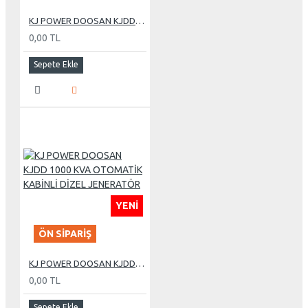
KJ POWER DOOSAN KJDD 275 KVA OTOMATİK KABİNLİ DİZEL JENERATÖR
0,00 TL
Sepete Ekle
YENI
ÖN SIPARIŞ
KJ POWER DOOSAN KJDD 1000 KVA OTOMATİK KABİNLİ DİZEL JENERATÖR
0,00 TL
Sepete Ekle