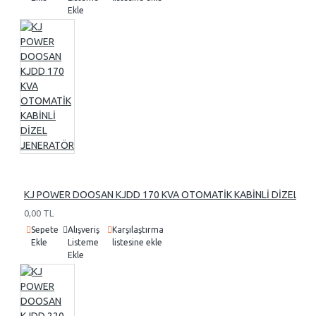
Ekle
KJ POWER DOOSAN KJDD 170 KVA OTOMATİK KABİNLİ DİZEL J
0,00 TL
Sepete
Alışveriş
Karşılaştırma
Ekle
Listeme
listesine ekle
Ekle