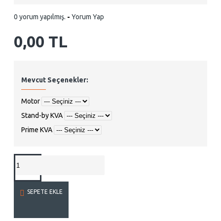
0 yorum yapılmış.
-
Yorum Yap
0,00 TL
Mevcut Seçenekler:
Motor
Stand-by KVA
Prime KVA
SEPETE EKLE