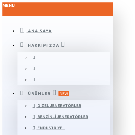
MENU
ANA SAYA
HAKKIMIZDA
ÜRÜNLER
NEW
DIZEL JENERATÖRLER
BENZINLI JENERATÖRLER
ENDÜSTRIYEL