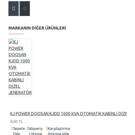
MARKANIN DIĞER ÜRÜNLERI
KJ POWER DOOSAN KJDD 1000 KVA OTOMATİK KABİNLİ DİZEL 
0,00 TL
Sepete
Alışveriş
Karşılaştırma
Ekle
Listeme
listesine ekle