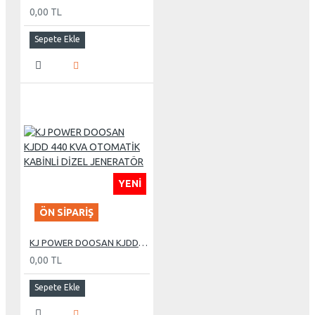
0,00 TL
Sepete Ekle
YENI
ÖN SIPARIŞ
KJ POWER DOOSAN KJDD 440 KVA OTOMATİK KABİNLİ DİZEL JENERATÖR
0,00 TL
Sepete Ekle