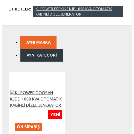
ETIKETLER:
KJ POWER PERKİNS KJP 1650 KVA OTOMATİK
KABİNLİ DİZEL JENERATÖR
AYNI MARKA
AYNI KATEGORI
YENI
ÖN SIPARIŞ