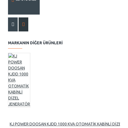
MARKANIN DIĞER ÜRÜNLERI
KJ POWER DOOSAN KJDD 1000 KVA OTOMATİK KABİNLİ DİZEL 