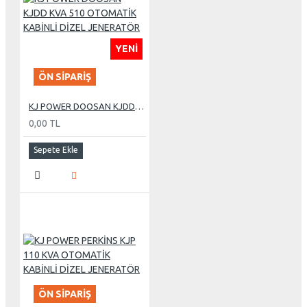
YENI
ÖN SIPARIŞ
KJ POWER DOOSAN KJDD KVA 510 OTOMATİK KABİNLİ DİZEL JENERATÖR
0,00 TL
Sepete Ekle
ÖN SIPARIŞ