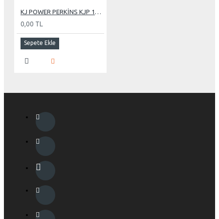
KJ POWER PERKİNS KJP 110 KVA OTOMATİK KABİNLİ DİZEL JENERATÖR
0,00 TL
Sepete Ekle