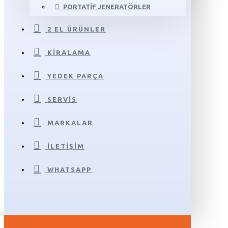
PORTATIF JENERATÖRLER
2 EL ÜRÜNLER
KIRALAMA
YEDEK PARÇA
SERVIS
MARKALAR
İLETIŞIM
WHATSAPP