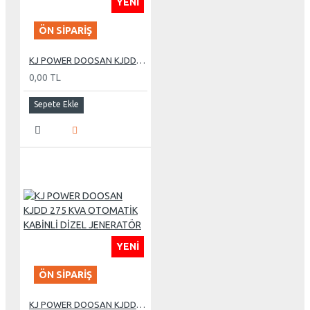
YENI
ÖN SIPARIŞ
KJ POWER DOOSAN KJDD 275 KVA OTOMATİK KABİNLİ DİZEL JENERATÖR
0,00 TL
Sepete Ekle
YENI
ÖN SIPARIŞ
KJ POWER DOOSAN KJDD 275 KVA OTOMATİK KABİNLİ DİZEL JENERATÖR