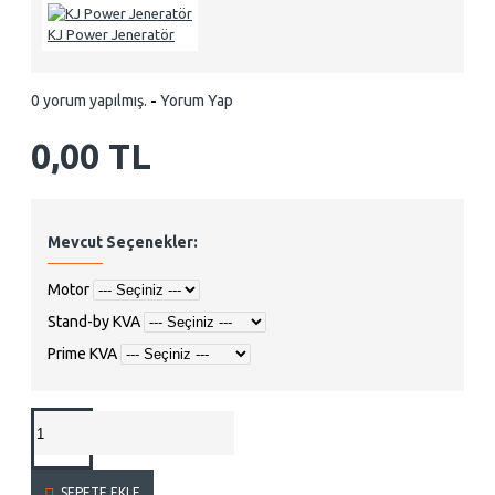
KJ Power Jeneratör
0 yorum yapılmış.
-
Yorum Yap
0,00 TL
Mevcut Seçenekler:
Motor
Stand-by KVA
Prime KVA
SEPETE EKLE