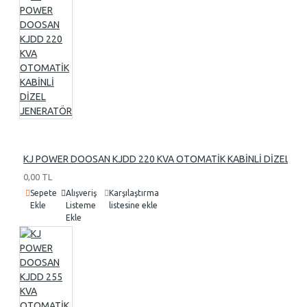
KJ POWER DOOSAN KJDD 220 KVA OTOMATİK KABİNLİ DİZEL J
0,00 TL
Sepete
Alışveriş
Karşılaştırma
Ekle
Listeme
listesine ekle
Ekle