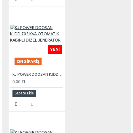
YENI
ÖN SIPARIŞ
KJ POWER DOOSAN KJDD 705 KVA OTOMATİK KABİNLİ DİZEL JENERATÖR
0,00 TL
Sepete Ekle