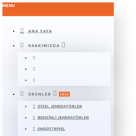
MENU
ANA SAYA
HAKKIMIZDA
ÜRÜNLER
NEW
DIZEL JENERATÖRLER
BENZINLI JENERATÖRLER
ENDÜSTRIYEL