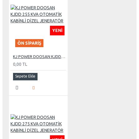
YENI
ÖN SIPARIŞ
KJ POWER DOOSAN KJDD 255 KVA OTOMATİK KABİNLİ DİZEL JENERATÖR
0,00 TL
Sepete Ekle