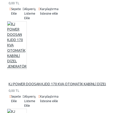
0,00 TL
Sepete
Alışveriş
Karşılaştırma
Ekle
Listeme
listesine ekle
Ekle
KJ POWER DOOSAN KJDD 170 KVA OTOMATİK KABİNLİ DİZEL J
0,00 TL
Sepete
Alışveriş
Karşılaştırma
Ekle
Listeme
listesine ekle
Ekle