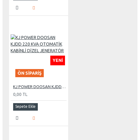
YENI
ÖN SIPARIŞ
KJ POWER DOOSAN KJDD 220 KVA OTOMATİK KABİNLİ DİZEL JENERATÖR
0,00 TL
Sepete Ekle