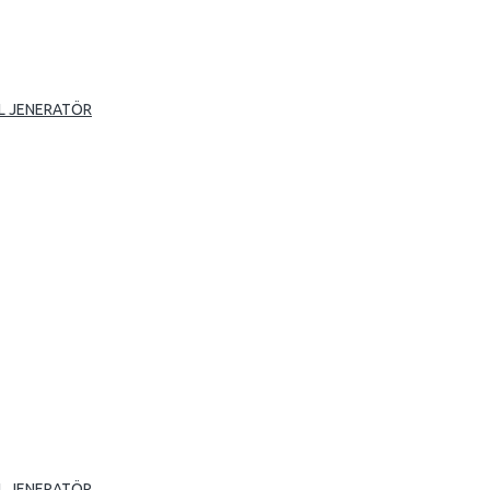
L JENERATÖR
L JENERATÖR