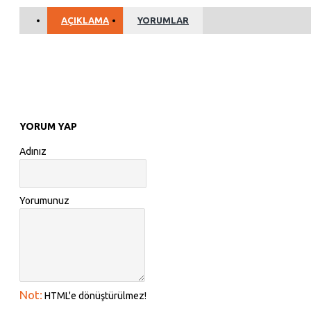
AÇIKLAMA
YORUMLAR
YORUM YAP
Adınız
Yorumunuz
Not:
HTML'e dönüştürülmez!