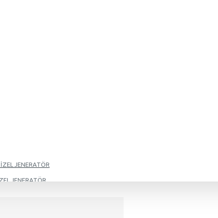
DİZEL JENERATÖR
İZEL JENERATÖR
İZEL JENERATÖR
İZEL JENERATÖR