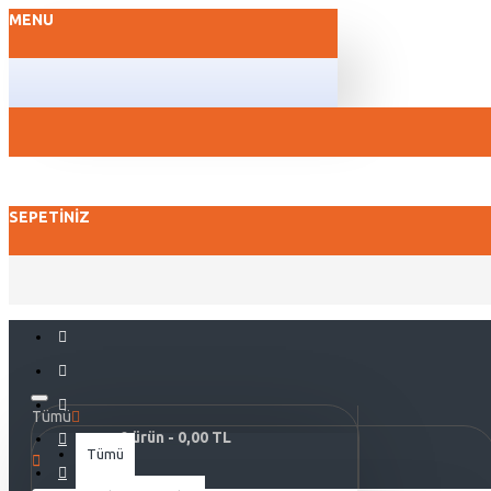
MENU
SEPETINIZ
Tümü
0 ürün - 0,00 TL
Tümü