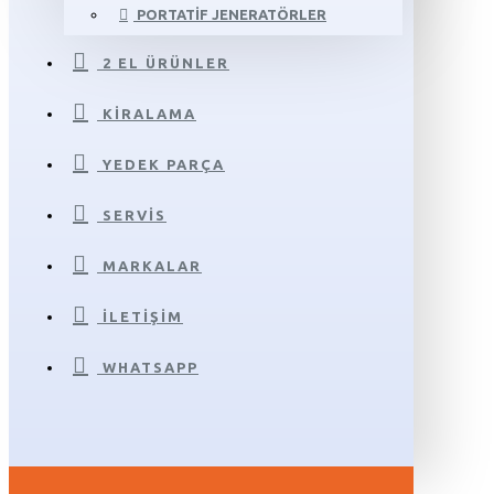
PORTATIF JENERATÖRLER
2 EL ÜRÜNLER
KIRALAMA
YEDEK PARÇA
SERVIS
MARKALAR
İLETIŞIM
WHATSAPP