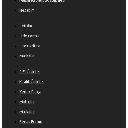
Mesafeli Satış Sözleşmesi
Hesabım
İletişim
İade Formu
Site Haritası
Markalar
2 El Ürünler
Kiralık Ürünler
Yedek Parça
Motorlar
Markalar
Servis Formu