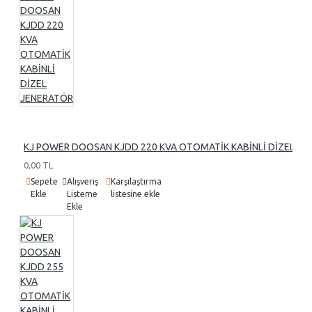
KJ POWER DOOSAN KJDD 220 KVA OTOMATİK KABİNLİ DİZEL J
0,00 TL
Sepete
Alışveriş
Karşılaştırma
Ekle
Listeme
listesine ekle
Ekle