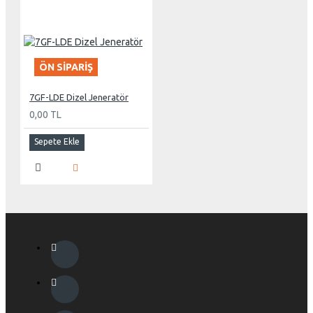
ÖN SIPARIŞ
7GF-LDE Dizel Jeneratör
0,00 TL
Sepete Ekle