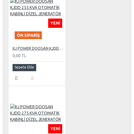
YENI
ÖN SIPARIŞ
KJ POWER DOOSAN KJDD 255 KVA OTOMATİK KABİNLİ DİZEL JENERATÖR
0,00 TL
Sepete Ekle
YENI