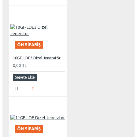
ÖN SIPARIŞ
10GF-LDE3 Dizel Jeneratör
0,00 TL
Sepete Ekle
ÖN SIPARIŞ