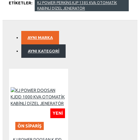
ETIKETLER:
KJ POWER PERKİNS KJP 1385 KVA OTOMATİK
KABİNLİ DİZEL JENERATÖR
AYNI MARKA
AYNI KATEGORI
YENI
ÖN SIPARIŞ
KJ POWER DOOSAN KJDD 1000 KVA OTOMATİK KABİNLİ DİZEL JENERATÖR