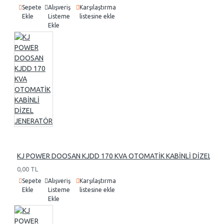
Sepete
Alışveriş
Karşılaştırma
Ekle
Listeme
listesine ekle
Ekle
KJ POWER DOOSAN KJDD 170 KVA OTOMATİK KABİNLİ DİZEL J
0,00 TL
Sepete
Alışveriş
Karşılaştırma
Ekle
Listeme
listesine ekle
Ekle