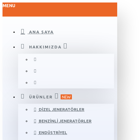
MENU
ANA SAYA
HAKKIMIZDA
ÜRÜNLER
NEW
DIZEL JENERATÖRLER
BENZINLI JENERATÖRLER
ENDÜSTRIYEL