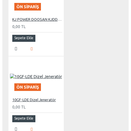
ÖN SIPARIŞ
KJ POWER DOOSAN KJDD 275 KVA OTOMATİK KABİNLİ DİZEL JENERATÖR
0,00 TL
Sepete Ekle
ÖN SIPARIŞ
10GF-LDE Dizel Jeneratör
0,00 TL
Sepete Ekle