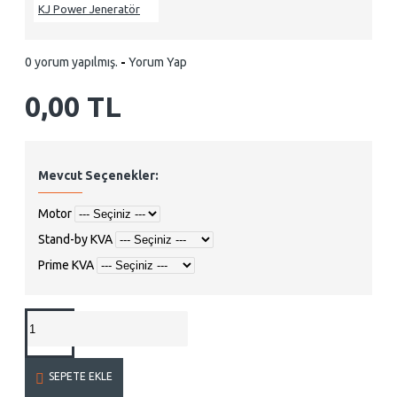
KJ Power Jeneratör
0 yorum yapılmış.
-
Yorum Yap
0,00 TL
Mevcut Seçenekler:
Motor
Stand-by KVA
Prime KVA
SEPETE EKLE