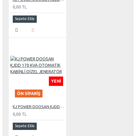
0,00 TL
Sepete Ekle
YENI
ÖN SIPARIŞ
KJ POWER DOOSAN KJDD 170 KVA OTOMATİK KABİNLİ DİZEL JENERATÖR
0,00 TL
Sepete Ekle