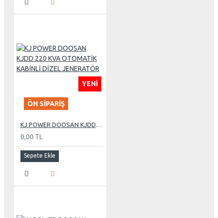
YENI
ÖN SIPARIŞ
KJ POWER DOOSAN KJDD 220 KVA OTOMATİK KABİNLİ DİZEL JENERATÖR
0,00 TL
Sepete Ekle