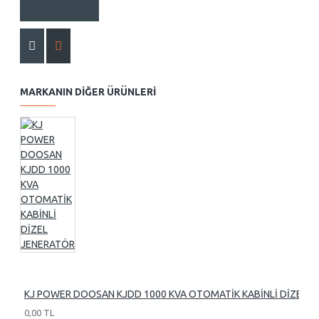
MARKANIN DIĞER ÜRÜNLERI
KJ POWER DOOSAN KJDD 1000 KVA OTOMATİK KABİNLİ DİZEL 
0,00 TL