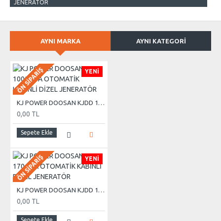
JENERATÖR
AYNI MARKA
AYNI KATEGORI
ÖN SIPARIŞ
YENI
KJ POWER DOOSAN KJDD 1000 KVA OTOMATİK KABİNLİ DİZEL JENERATÖR
0,00 TL
Sepete Ekle
ÖN SIPARIŞ
YENI
KJ POWER DOOSAN KJDD 170 KVA OTOMATİK KABİNLİ DİZEL JENERATÖR
0,00 TL
Sepete Ekle