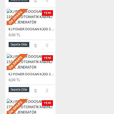
ÖN SIPARIŞ
YENI
KJ POWER DOOSAN KJDD 220 KVA OTOMATİK KABİNLİ DİZEL JENERATÖR
0,00 TL
Sepete Ekle
ÖN SIPARIŞ
YENI
KJ POWER DOOSAN KJDD 255 KVA OTOMATİK KABİNLİ DİZEL JENERATÖR
0,00 TL
Sepete Ekle
ÖN SIPARIŞ
YENI