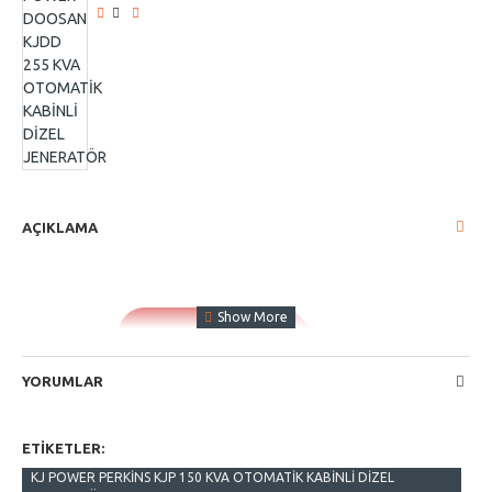
AÇIKLAMA
YORUMLAR
ETIKETLER:
KJ POWER PERKİNS KJP 150 KVA OTOMATİK KABİNLİ DİZEL