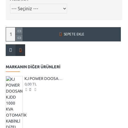
SEPETE EKLE
MARKANIN DIĞER ÜRÜNLERI
KJ POWER DOOSAN KJDD 1000 KVA OTOMATİK KABİNLİ DİZEL JENERATÖR
0,00 TL