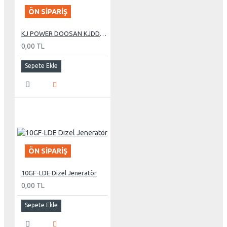
ÖN SIPARIŞ
KJ POWER DOOSAN KJDD 275 KVA OTOMATİK KABİNLİ DİZEL JENERATÖR
0,00 TL
Sepete Ekle
ÖN SIPARIŞ
10GF-LDE Dizel Jeneratör
0,00 TL
Sepete Ekle