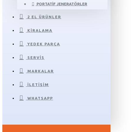
PORTATIF JENERATÖRLER
2 EL ÜRÜNLER
KIRALAMA
YEDEK PARÇA
SERVIS
MARKALAR
İLETIŞIM
WHATSAPP