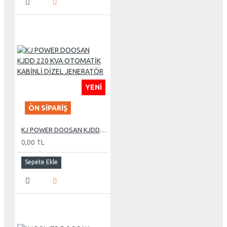
YENI
ÖN SIPARIŞ
KJ POWER DOOSAN KJDD 220 KVA OTOMATİK KABİNLİ DİZEL JENERATÖR
0,00 TL
Sepete Ekle