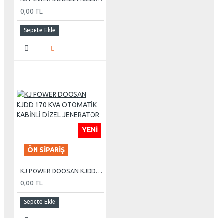
0,00 TL
Sepete Ekle
YENI
ÖN SIPARIŞ
KJ POWER DOOSAN KJDD 170 KVA OTOMATİK KABİNLİ DİZEL JENERATÖR
0,00 TL
Sepete Ekle