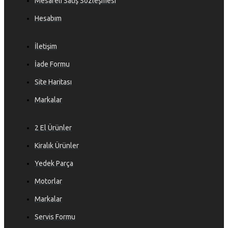
Mesafeli Satış Sözleşmesi
Hesabım
İletişim
İade Formu
Site Haritası
Markalar
2 El Ürünler
Kiralık Ürünler
Yedek Parça
Motorlar
Markalar
Servis Formu