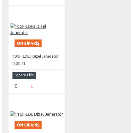
ÖN SIPARIŞ
10GF-LDE3 Dizel Jeneratör
0,00 TL
Sepete Ekle
ÖN SIPARIŞ