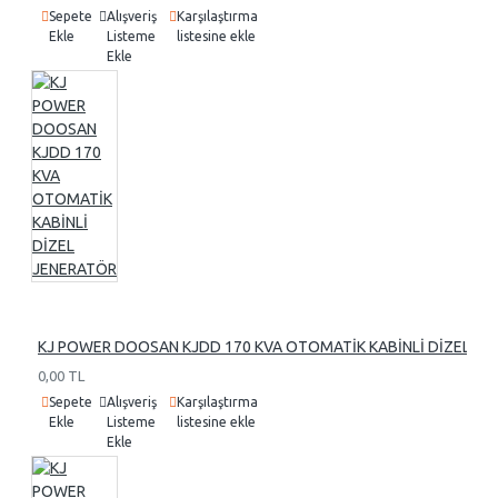
Sepete
Alışveriş
Karşılaştırma
Ekle
Listeme
listesine ekle
Ekle
KJ POWER DOOSAN KJDD 170 KVA OTOMATİK KABİNLİ DİZEL J
0,00 TL
Sepete
Alışveriş
Karşılaştırma
Ekle
Listeme
listesine ekle
Ekle