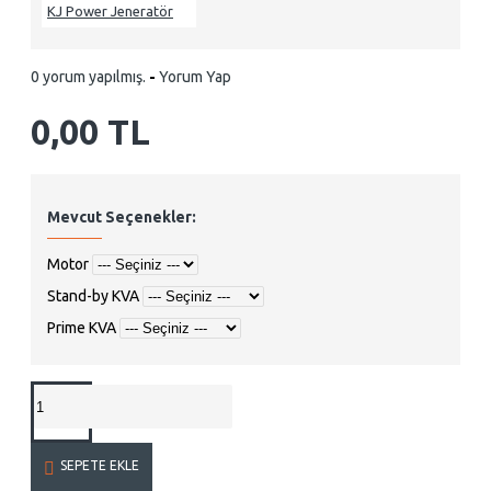
KJ Power Jeneratör
0 yorum yapılmış.
-
Yorum Yap
0,00 TL
Mevcut Seçenekler:
Motor
Stand-by KVA
Prime KVA
SEPETE EKLE