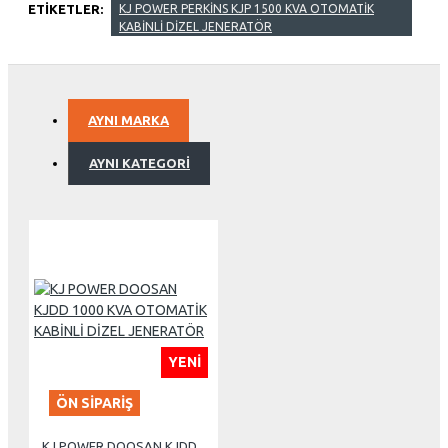
ETIKETLER:
KJ POWER PERKİNS KJP 1500 KVA OTOMATİK
KABİNLİ DİZEL JENERATÖR
AYNI MARKA
AYNI KATEGORI
YENI
ÖN SIPARIŞ
KJ POWER DOOSAN KJDD 1000 KVA OTOMATİK KABİNLİ DİZEL JENERATÖR