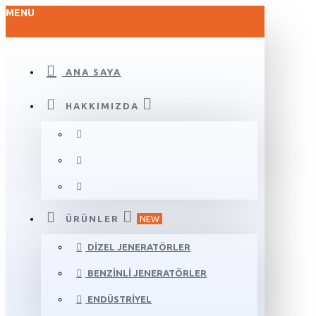
MENU
ANA SAYA
HAKKIMIZDA
ÜRÜNLER
NEW
DIZEL JENERATÖRLER
BENZINLI JENERATÖRLER
ENDÜSTRIYEL