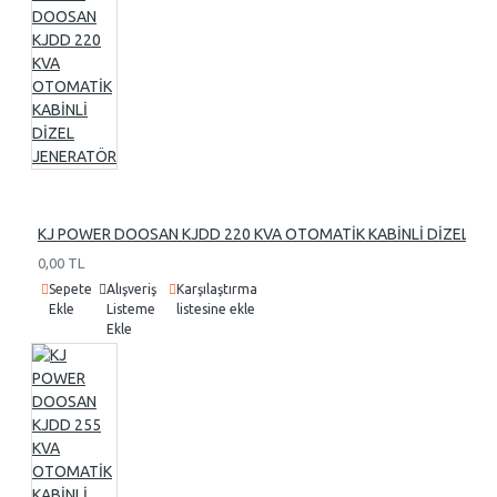
KJ POWER DOOSAN KJDD 220 KVA OTOMATİK KABİNLİ DİZEL J
0,00 TL
Sepete
Alışveriş
Karşılaştırma
Ekle
Listeme
listesine ekle
Ekle