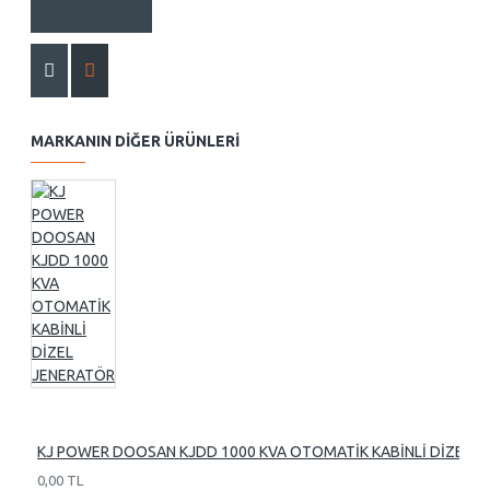
MARKANIN DIĞER ÜRÜNLERI
KJ POWER DOOSAN KJDD 1000 KVA OTOMATİK KABİNLİ DİZEL 
0,00 TL