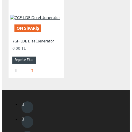
ÖN SIPARIŞ
7GF-LDE Dizel Jeneratör
0,00 TL
Sepete Ekle