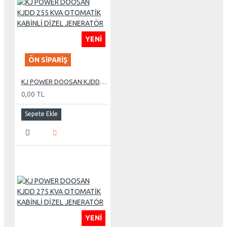
YENI
ÖN SIPARIŞ
KJ POWER DOOSAN KJDD 255 KVA OTOMATİK KABİNLİ DİZEL JENERATÖR
0,00 TL
Sepete Ekle
YENI