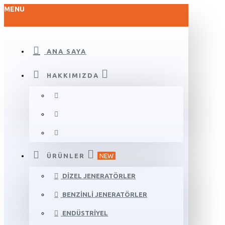
MENU
ANA SAYA
HAKKIMIZDA
ÜRÜNLER
NEW
DIZEL JENERATÖRLER
BENZINLI JENERATÖRLER
ENDÜSTRIYEL