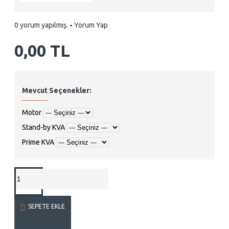
0 yorum yapılmış.
-
Yorum Yap
0,00 TL
Mevcut Seçenekler:
Motor
Stand-by KVA
Prime KVA
SEPETE EKLE