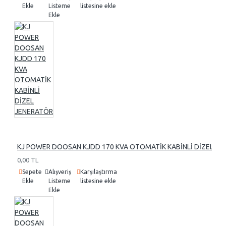
Ekle
Listeme
listesine ekle
Ekle
KJ POWER DOOSAN KJDD 170 KVA OTOMATİK KABİNLİ DİZEL J
0,00 TL
Sepete
Alışveriş
Karşılaştırma
Ekle
Listeme
listesine ekle
Ekle