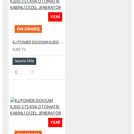
YENI
ÖN SIPARIŞ
KJ POWER DOOSAN KJDD 255 KVA OTOMATİK KABİNLİ DİZEL JENERATÖR
0,00 TL
Sepete Ekle
YENI