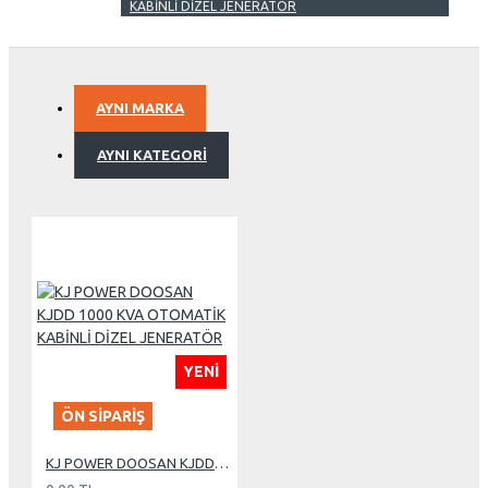
KABİNLİ DİZEL JENERATÖR
AYNI MARKA
AYNI KATEGORI
YENI
ÖN SIPARIŞ
KJ POWER DOOSAN KJDD 1000 KVA OTOMATİK KABİNLİ DİZEL JENERATÖR