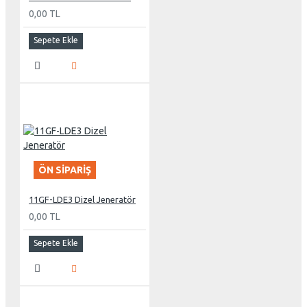
0,00 TL
Sepete Ekle
ÖN SIPARIŞ
11GF-LDE3 Dizel Jeneratör
0,00 TL
Sepete Ekle