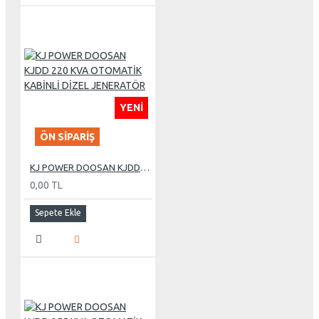
YENI
ÖN SIPARIŞ
KJ POWER DOOSAN KJDD 220 KVA OTOMATİK KABİNLİ DİZEL JENERATÖR
0,00 TL
Sepete Ekle