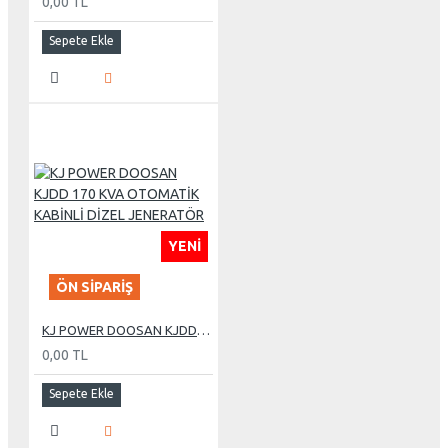
0,00 TL
Sepete Ekle
YENI
ÖN SIPARIŞ
KJ POWER DOOSAN KJDD 170 KVA OTOMATİK KABİNLİ DİZEL JENERATÖR
0,00 TL
Sepete Ekle