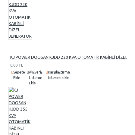
KJ POWER DOOSAN KJDD 220 KVA OTOMATİK KABİNLİ DİZEL J
0,00 TL
Sepete
Alışveriş
Karşılaştırma
Ekle
Listeme
listesine ekle
Ekle