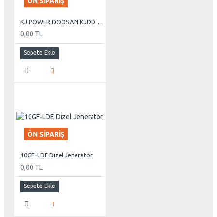
ÖN SIPARIŞ
KJ POWER DOOSAN KJDD 275 KVA OTOMATİK KABİNLİ DİZEL JENERATÖR
0,00 TL
Sepete Ekle
ÖN SIPARIŞ
10GF-LDE Dizel Jeneratör
0,00 TL
Sepete Ekle