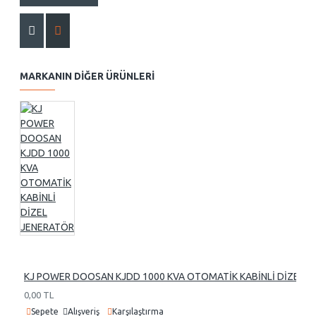
MARKANIN DIĞER ÜRÜNLERI
KJ POWER DOOSAN KJDD 1000 KVA OTOMATİK KABİNLİ DİZEL 
0,00 TL
Sepete
Alışveriş
Karşılaştırma