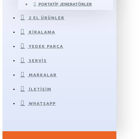
PORTATIF JENERATÖRLER
2 EL ÜRÜNLER
KIRALAMA
YEDEK PARÇA
SERVIS
MARKALAR
İLETIŞIM
WHATSAPP