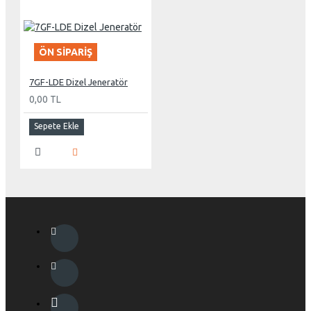
ÖN SIPARIŞ
7GF-LDE Dizel Jeneratör
0,00 TL
Sepete Ekle