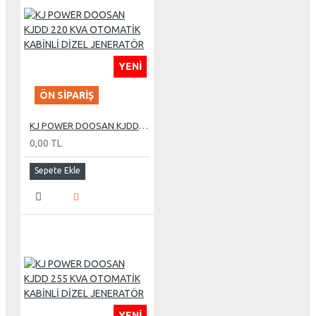
YENI
ÖN SIPARIŞ
KJ POWER DOOSAN KJDD 220 KVA OTOMATİK KABİNLİ DİZEL JENERATÖR
0,00 TL
Sepete Ekle
YENI