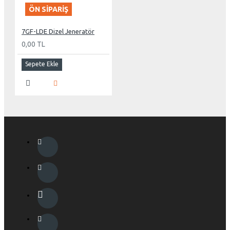
ÖN SIPARIŞ
7GF-LDE Dizel Jeneratör
0,00 TL
Sepete Ekle