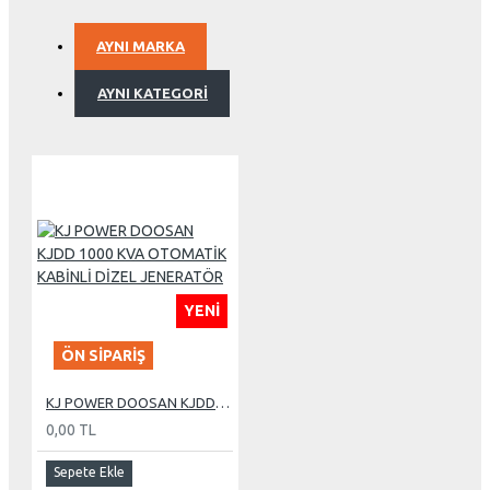
AYNI MARKA
AYNI KATEGORI
YENI
ÖN SIPARIŞ
KJ POWER DOOSAN KJDD 1000 KVA OTOMATİK KABİNLİ DİZEL JENERATÖR
0,00 TL
Sepete Ekle