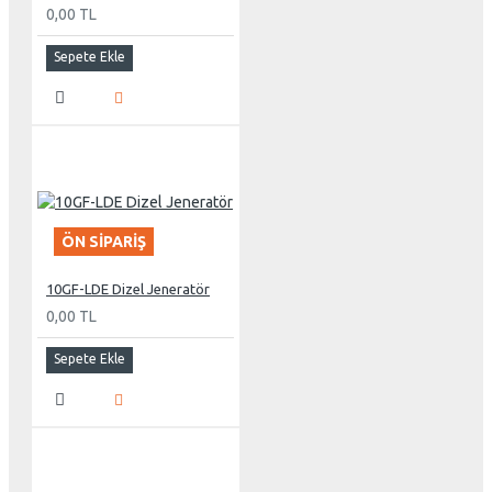
0,00 TL
Sepete Ekle
ÖN SIPARIŞ
10GF-LDE Dizel Jeneratör
0,00 TL
Sepete Ekle