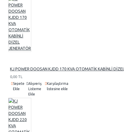
KJ POWER DOOSAN KJDD 170 KVA OTOMATİK KABİNLİ DİZEL J
0,00 TL
Sepete
Alışveriş
Karşılaştırma
Ekle
Listeme
listesine ekle
Ekle