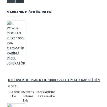
MARKANIN DIĞER ÜRÜNLERI
KJ POWER DOOSAN KJDD 1000 KVA OTOMATİK KABİNLİ DİZEL 
0,00 TL
Sepete
Alışveriş
Karşılaştırma
Ekle
Listeme
listesine ekle
Ekle