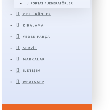
PORTATIF JENERATÖRLER
2 EL ÜRÜNLER
KIRALAMA
YEDEK PARÇA
SERVIS
MARKALAR
İLETIŞIM
WHATSAPP