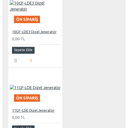
ÖN SIPARIŞ
10GF-LDE3 Dizel Jeneratör
0,00 TL
Sepete Ekle
ÖN SIPARIŞ
11GF-LDE Dizel Jeneratör
0,00 TL