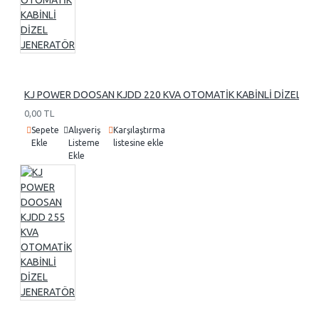
KJ POWER DOOSAN KJDD 220 KVA OTOMATİK KABİNLİ DİZEL J
0,00 TL
Sepete
Alışveriş
Karşılaştırma
Ekle
Listeme
listesine ekle
Ekle