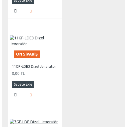
Sepete Ekle
ÖN SIPARIŞ
11GF-LDE3 Dizel Jeneratör
0,00 TL
Sepete Ekle