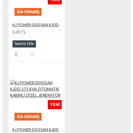
ÖN SIPARIŞ
KJ POWER DOOSAN KJDD 255 KVA OTOMATİK KABİNLİ DİZEL JENERATÖR
0,00 TL
Sepete Ekle
YENI
ÖN SIPARIŞ
KJ POWER DOOSAN KJDD 275 KVA OTOMATİK KABİNLİ DİZEL JENERATÖR