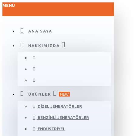
MENU
ANA SAYA
HAKKIMIZDA
ÜRÜNLER
NEW
DIZEL JENERATÖRLER
BENZINLI JENERATÖRLER
ENDÜSTRIYEL