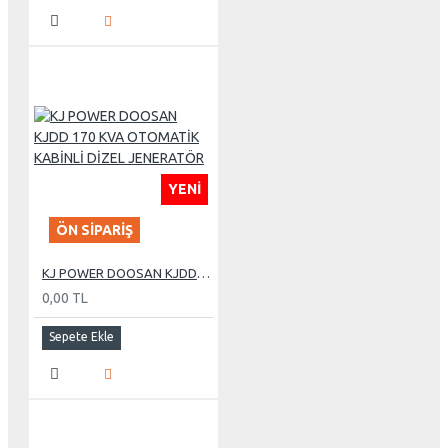
YENI
ÖN SIPARIŞ
KJ POWER DOOSAN KJDD 170 KVA OTOMATİK KABİNLİ DİZEL JENERATÖR
0,00 TL
Sepete Ekle