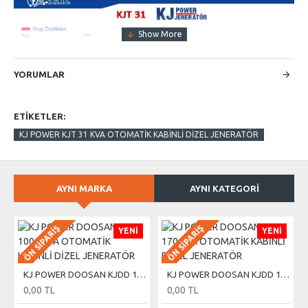
YORUMLAR
ETIKETLER:
KJ POWER KJT 31 KVA OTOMATİK KABİNLİ DİZEL JENERATÖR
AYNI MARKA
AYNI KATEGORI
ÖN SIPARIŞ
ÖN SIPARIŞ
YENI
YENI
KJ POWER DOOSAN KJDD 1000 KVA OTOMATİK KABİNLİ DİZEL JENERATÖR
KJ POWER DOOSAN KJDD 170 KVA OTOMATİK KABİNLİ DİZEL JENERATÖR
0,00 TL
0,00 TL