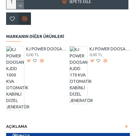
SEPETE EKLE
MARKANIN DIĞER ÜRÜNLERI
KJ POWER DOOSAN KJDD 1000 KVA OTOMATİK KABİNLİ DİZEL JENERATÖR
KJ POWER DOOSAN KJDD 170 KVA OTOMATİK KABİNLİ DİZEL JENERATÖR
0,00 TL
0,00 TL
AÇIKLAMA