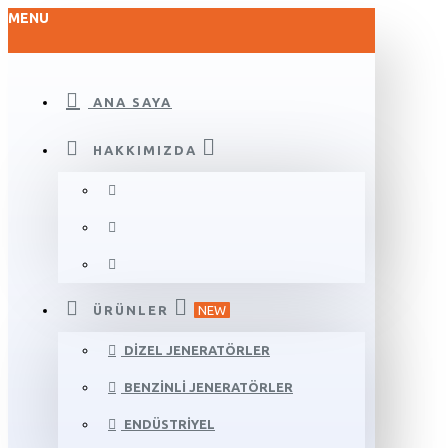
MENU
ANA SAYA
HAKKIMIZDA
ÜRÜNLER
NEW
DIZEL JENERATÖRLER
BENZINLI JENERATÖRLER
ENDÜSTRIYEL