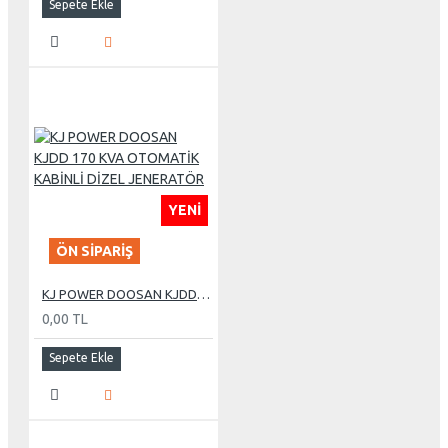
Sepete Ekle
YENI
ÖN SIPARIŞ
KJ POWER DOOSAN KJDD 170 KVA OTOMATİK KABİNLİ DİZEL JENERATÖR
0,00 TL
Sepete Ekle