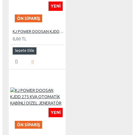
YENI
ÖN SIPARIŞ
KJ POWER DOOSAN KJDD 255 KVA OTOMATİK KABİNLİ DİZEL JENERATÖR
0,00 TL
Sepete Ekle
YENI
ÖN SIPARIŞ