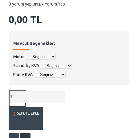
0 yorum yapılmış.
-
Yorum Yap
0,00 TL
Mevcut Seçenekler:
Motor
Stand-by KVA
Prime KVA
SEPETE EKLE