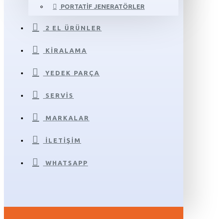
PORTATIF JENERATÖRLER
2 EL ÜRÜNLER
KIRALAMA
YEDEK PARÇA
SERVIS
MARKALAR
İLETIŞIM
WHATSAPP