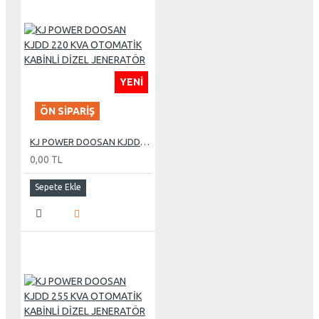
YENI
ÖN SIPARIŞ
KJ POWER DOOSAN KJDD 220 KVA OTOMATİK KABİNLİ DİZEL JENERATÖR
0,00 TL
Sepete Ekle