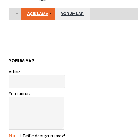
AÇIKLAMA
YORUMLAR
YORUM YAP
Adınız
Yorumunuz
Not:
HTML'e dönüştürülmez!