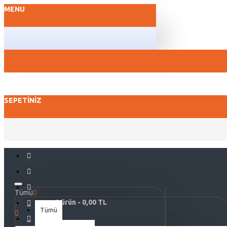
MENU
SEPETINIZ
Tümü
0 ürün - 0,00 TL
Tümü