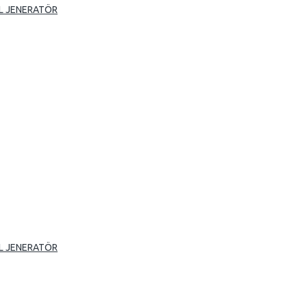
L JENERATÖR
L JENERATÖR