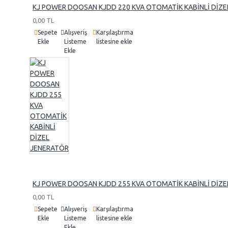
KJ POWER DOOSAN KJDD 220 KVA OTOMATİK KABİNLİ DİZE
0,00 TL
Sepete
Alışveriş
Karşılaştırma
Ekle
Listeme
listesine ekle
Ekle
KJ POWER DOOSAN KJDD 255 KVA OTOMATİK KABİNLİ DİZE
0,00 TL
Sepete
Alışveriş
Karşılaştırma
Ekle
Listeme
listesine ekle
Ekle