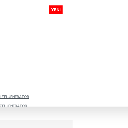
YENI
DİZEL JENERATÖR
İZEL JENERATÖR
İZEL JENERATÖR
İZEL JENERATÖR