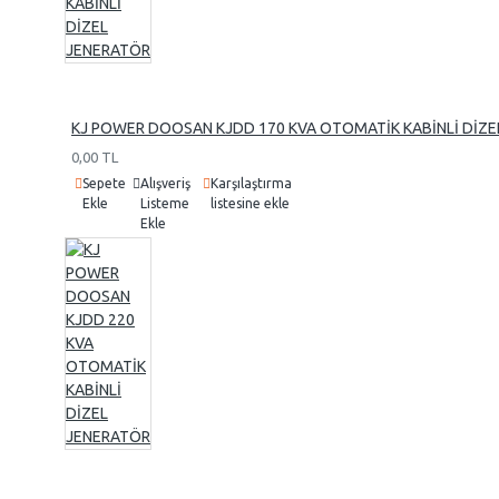
Marelli
Linz
FMJ
KJ POWER DOOSAN KJDD 170 KVA OTOMATİK KABİNLİ DİZE
0,00 TL
Sepete
Alışveriş
Karşılaştırma
Ekle
Listeme
listesine ekle
Ekle