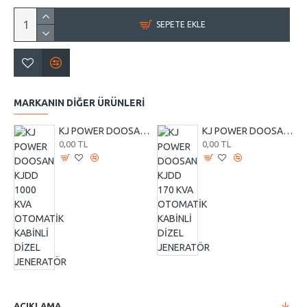
SEPETE EKLE
MARKANIN DIĞER ÜRÜNLERI
KJ POWER DOOSAN KJDD 1000 KVA OTOMATİK KABİNLİ DİZEL JENERATÖR
KJ POWER DOOSAN KJDD 170 KVA OTOMATİK KABİNLİ DİZEL JENERATÖR
0,00 TL
0,00 TL
AÇIKLAMA