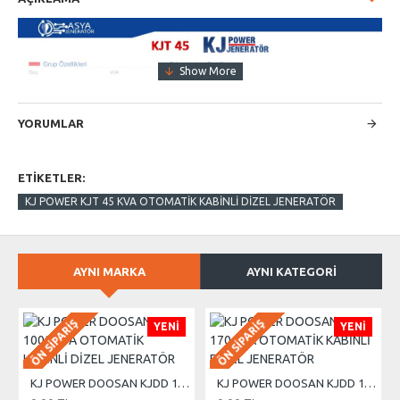
YORUMLAR
ETIKETLER:
KJ POWER KJT 45 KVA OTOMATİK KABİNLİ DİZEL JENERATÖR
AYNI MARKA
AYNI KATEGORI
ÖN SIPARIŞ
ÖN SIPARIŞ
YENI
YENI
KJ POWER DOOSAN KJDD 1000 KVA OTOMATİK KABİNLİ DİZEL JENERATÖR
KJ POWER DOOSAN KJDD 170 KVA OTOMATİK KABİNLİ DİZEL JENERATÖR