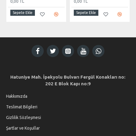
0,00 TL
0,00 TL
Sepete Ekle
Sepete Ekle
Hatuniye Mah. İpekyolu Bulvarı Fergül Konakları no:
202 E Blok Kapı no:9
Hakkımızda
Teslimat Bilgileri
Gizlilik Sözleşmesi
Şartlar ve Koşullar