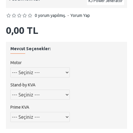
KJ Power Jeneratör
0 yorum yapılmış.
-
Yorum Yap
0,00 TL
Mevcut Seçenekler:
Motor
Stand-by KVA
Prime KVA