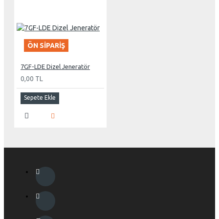
ÖN SIPARIŞ
7GF-LDE Dizel Jeneratör
0,00 TL
Sepete Ekle