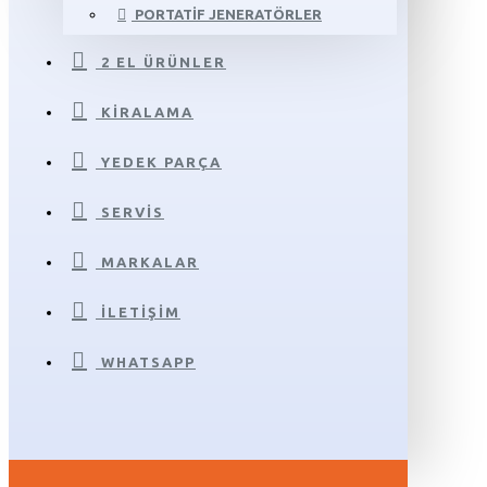
PORTATIF JENERATÖRLER
2 EL ÜRÜNLER
KIRALAMA
YEDEK PARÇA
SERVIS
MARKALAR
İLETIŞIM
WHATSAPP