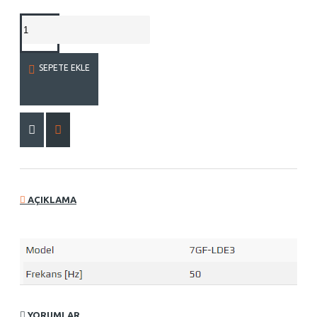
SEPETE EKLE
AÇIKLAMA
YORUMLAR