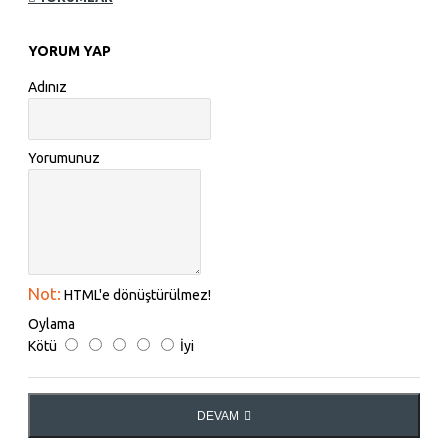
YORUM YAP
Adınız
Yorumunuz
Not:
HTML'e dönüştürülmez!
Oylama
Kötü
İyi
DEVAM