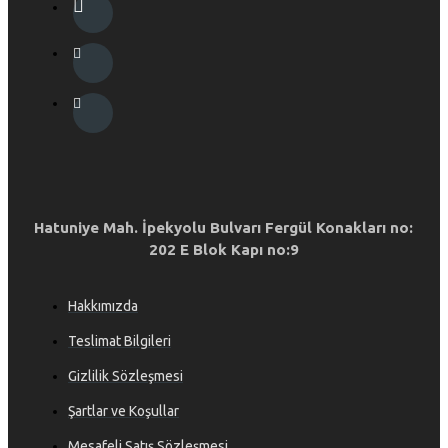
Hatuniye Mah. İpekyolu Bulvarı Fergül Konakları no:
202 E Blok Kapı no:9
Hakkımızda
Teslimat Bilgileri
Gizlilik Sözleşmesi
Şartlar ve Koşullar
Mesafeli Satış Sözleşmesi