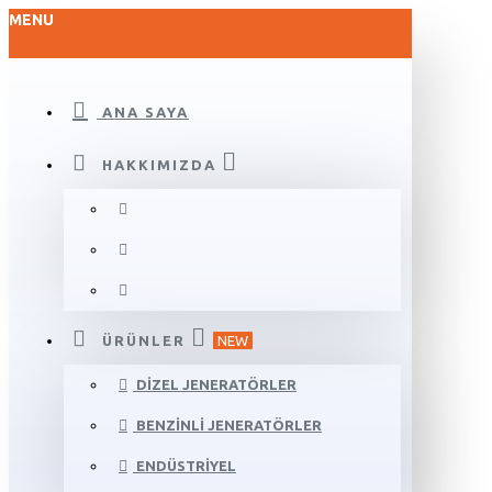
MENU
ANA SAYA
HAKKIMIZDA
ÜRÜNLER
NEW
DIZEL JENERATÖRLER
BENZINLI JENERATÖRLER
ENDÜSTRIYEL