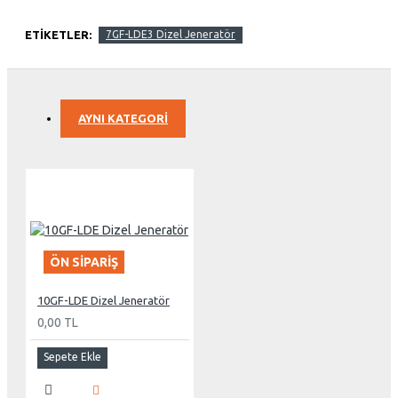
ETIKETLER:
7GF-LDE3 Dizel Jeneratör
AYNI KATEGORI
ÖN SIPARIŞ
10GF-LDE Dizel Jeneratör
0,00 TL
Sepete Ekle