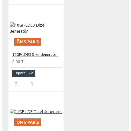
ÖN SIPARIŞ
10GF-LDE3 Dizel Jeneratör
0,00 TL
Sepete Ekle
ÖN SIPARIŞ