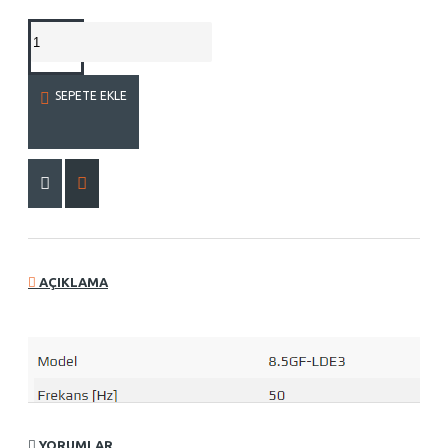
SEPETE EKLE
AÇIKLAMA
YORUMLAR