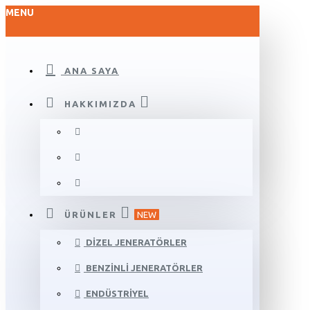
MENU
ANA SAYA
HAKKIMIZDA
ÜRÜNLER
NEW
DIZEL JENERATÖRLER
BENZINLI JENERATÖRLER
ENDÜSTRIYEL