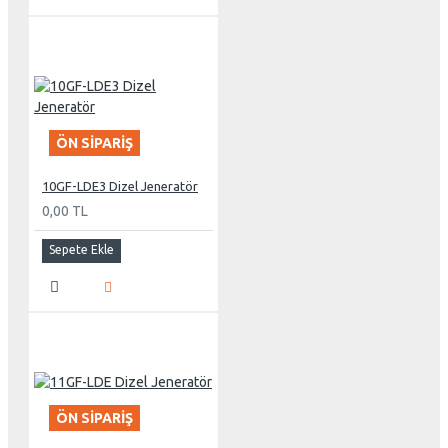
ÖN SIPARIŞ
10GF-LDE3 Dizel Jeneratör
0,00 TL
Sepete Ekle
ÖN SIPARIŞ