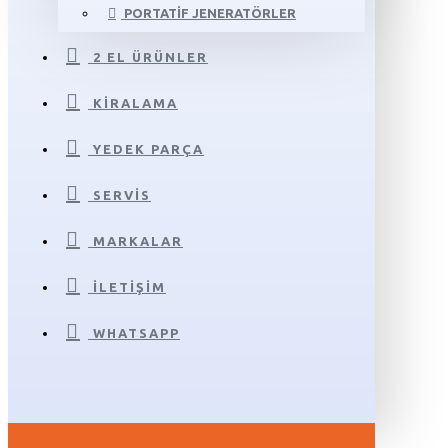
PORTATIF JENERATÖRLER
2 EL ÜRÜNLER
KIRALAMA
YEDEK PARÇA
SERVIS
MARKALAR
İLETIŞIM
WHATSAPP