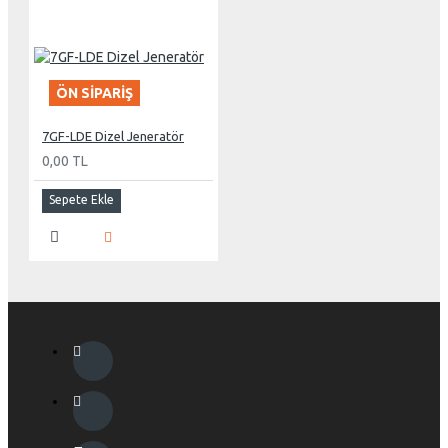
ÖN SIPARIŞ
7GF-LDE Dizel Jeneratör
0,00 TL
Sepete Ekle