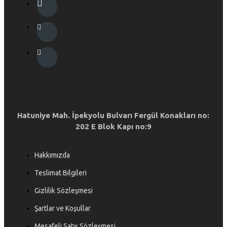
Hatuniye Mah. İpekyolu Bulvarı Fergül Konakları no:
202 E Blok Kapı no:9
Hakkımızda
Teslimat Bilgileri
Gizlilik Sözleşmesi
Şartlar ve Koşullar
Mesafeli Satış Sözleşmesi