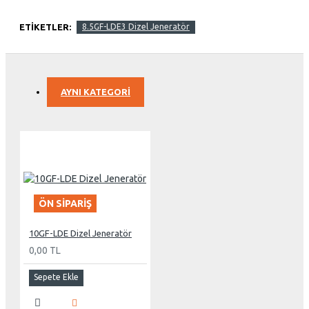
ETIKETLER:
8.5GF-LDE3 Dizel Jeneratör
AYNI KATEGORI
ÖN SIPARIŞ
10GF-LDE Dizel Jeneratör
0,00 TL
Sepete Ekle