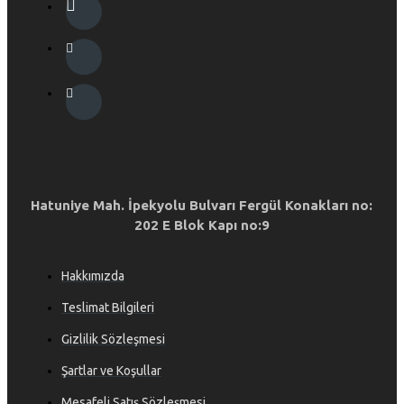
Hatuniye Mah. İpekyolu Bulvarı Fergül Konakları no:
202 E Blok Kapı no:9
Hakkımızda
Teslimat Bilgileri
Gizlilik Sözleşmesi
Şartlar ve Koşullar
Mesafeli Satış Sözleşmesi