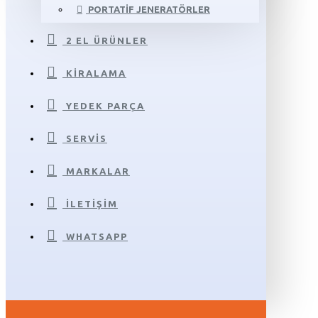
PORTATIF JENERATÖRLER
2 EL ÜRÜNLER
KIRALAMA
YEDEK PARÇA
SERVIS
MARKALAR
İLETIŞIM
WHATSAPP