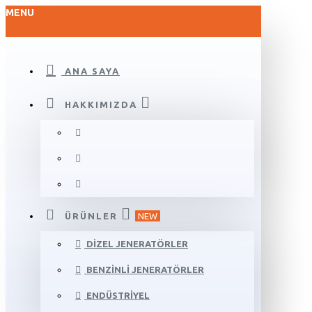
MENU
ANA SAYA
HAKKIMIZDA
ÜRÜNLER
NEW
DIZEL JENERATÖRLER
BENZINLI JENERATÖRLER
ENDÜSTRIYEL