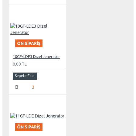
ÖN SIPARIŞ
10GF-LDE3 Dizel Jeneratör
0,00 TL
Sepete Ekle
ÖN SIPARIŞ