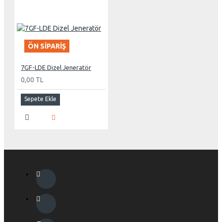
ÖN SIPARIŞ
7GF-LDE Dizel Jeneratör
0,00 TL
Sepete Ekle