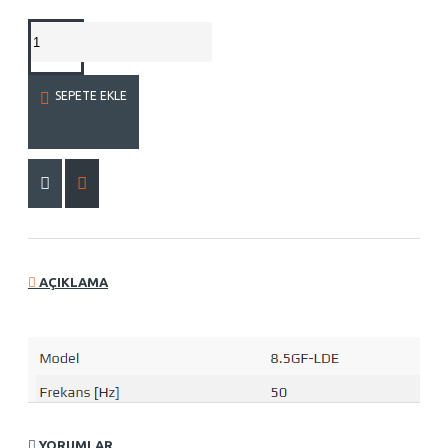
SEPETE EKLE
AÇIKLAMA
YORUMLAR