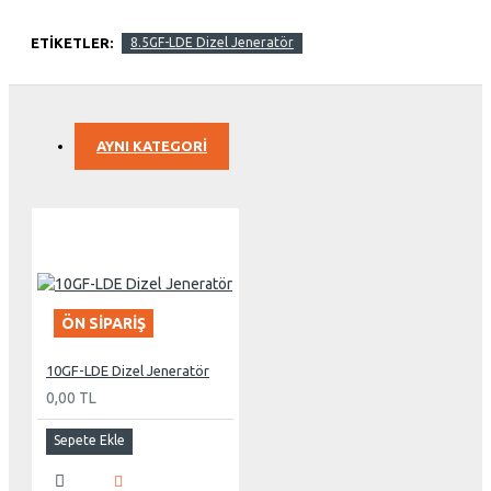
ETIKETLER:
8.5GF-LDE Dizel Jeneratör
AYNI KATEGORI
ÖN SIPARIŞ
10GF-LDE Dizel Jeneratör
0,00 TL
Sepete Ekle