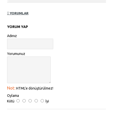
YORUMLAR
YORUM YAP
Adınız
Yorumunuz
Not:
HTML'e dönüştürülmez!
Oylama
Kötü
İyi