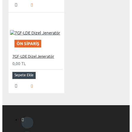
ÖN SIPARIŞ
7GF-LDE Dizel Jeneratör
0,00 TL
Sepete Ekle