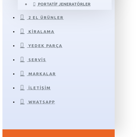
PORTATIF JENERATÖRLER
2 EL ÜRÜNLER
KIRALAMA
YEDEK PARÇA
SERVIS
MARKALAR
İLETIŞIM
WHATSAPP