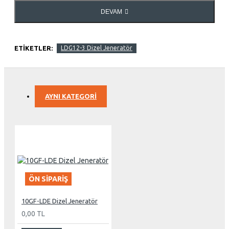
DEVAM
ETIKETLER:
LDG12-3 Dizel Jeneratör
AYNI KATEGORI
ÖN SIPARIŞ
10GF-LDE Dizel Jeneratör
0,00 TL