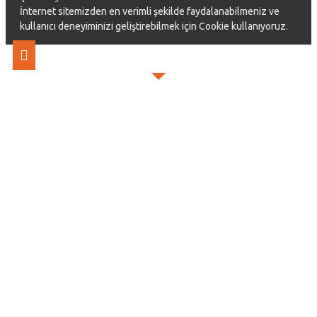
İnternet sitemizden en verimli şekilde faydalanabilmeniz ve
kullanıcı deneyiminizi geliştirebilmek için Cookie kullanıyoruz.