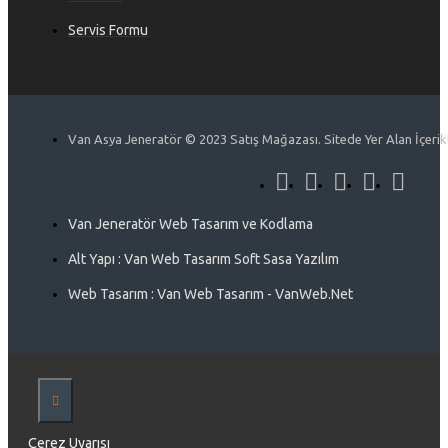
Servis Formu
Van Asya Jeneratör © 2023 Satış Mağazası. Sitede Yer Alan İçerikle
Van Jeneratör Web Tasarım ve Kodlama
Alt Yapı : Van Web Tasarım Soft Sasa Yazılım
Web Tasarım : Van Web Tasarım - VanWeb.Net
Çerez Uyarısı