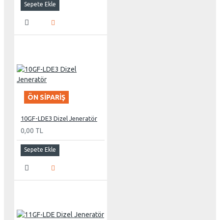
Sepete Ekle
ÖN SIPARIŞ
10GF-LDE3 Dizel Jeneratör
0,00 TL
Sepete Ekle