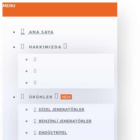
MENU
ANA SAYA
HAKKIMIZDA
ÜRÜNLER
NEW
DIZEL JENERATÖRLER
BENZINLI JENERATÖRLER
ENDÜSTRIYEL