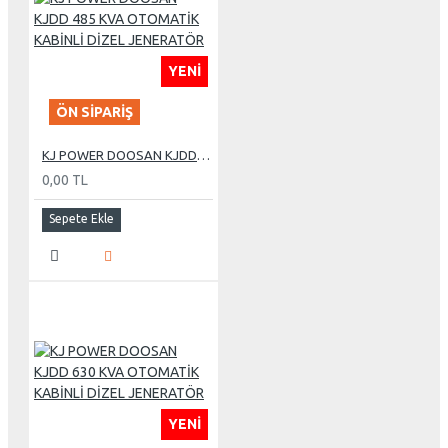
YENI
ÖN SIPARIŞ
KJ POWER DOOSAN KJDD 485 KVA OTOMATİK KABİNLİ DİZEL JENERATÖR
0,00 TL
Sepete Ekle
YENI