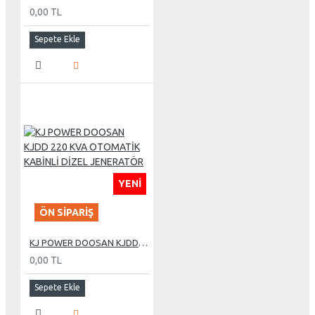
0,00 TL
Sepete Ekle
YENI
ÖN SIPARIŞ
KJ POWER DOOSAN KJDD 220 KVA OTOMATİK KABİNLİ DİZEL JENERATÖR
0,00 TL
Sepete Ekle