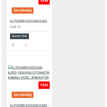
YENI
ÖN SIPARIŞ
KJ POWER DOOSAN KJDD 330 KVA OTOMATİK KABİNLİ DİZEL JENERATÖR
0,00 TL
Sepete Ekle
YENI
ÖN SIPARIŞ
KJ POWER DOOSAN KJDD 1000 KVA OTOMATİK KABİNLİ DİZEL JENERATÖR