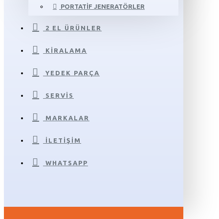
PORTATIF JENERATÖRLER
2 EL ÜRÜNLER
KIRALAMA
YEDEK PARÇA
SERVIS
MARKALAR
İLETIŞIM
WHATSAPP