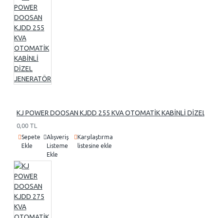
KJ POWER DOOSAN KJDD 255 KVA OTOMATİK KABİNLİ DİZEL J
0,00 TL
Sepete
Alışveriş
Karşılaştırma
Ekle
Listeme
listesine ekle
Ekle