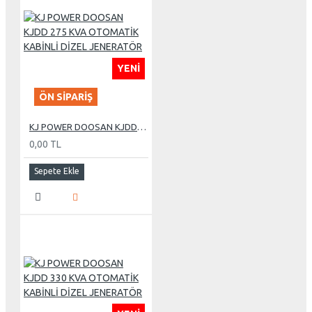
YENI
ÖN SIPARIŞ
KJ POWER DOOSAN KJDD 275 KVA OTOMATİK KABİNLİ DİZEL JENERATÖR
0,00 TL
Sepete Ekle