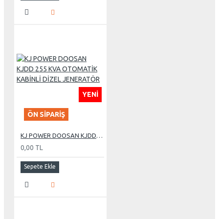
YENI
ÖN SIPARIŞ
KJ POWER DOOSAN KJDD 255 KVA OTOMATİK KABİNLİ DİZEL JENERATÖR
0,00 TL
Sepete Ekle