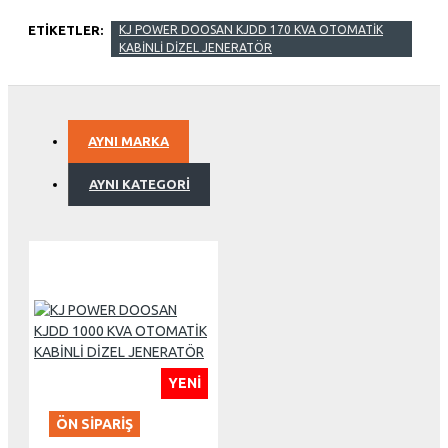
ETIKETLER:
KJ POWER DOOSAN KJDD 170 KVA OTOMATİK
KABİNLİ DİZEL JENERATÖR
AYNI MARKA
AYNI KATEGORI
YENI
ÖN SIPARIŞ