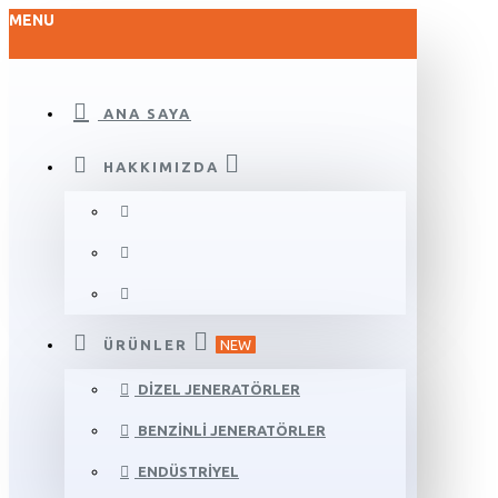
MENU
ANA SAYA
HAKKIMIZDA
ÜRÜNLER
NEW
DIZEL JENERATÖRLER
BENZINLI JENERATÖRLER
ENDÜSTRIYEL