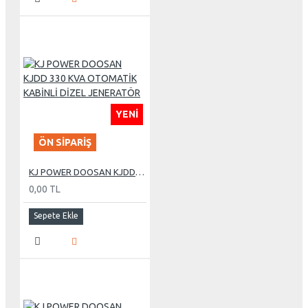
YENI
ÖN SIPARIŞ
KJ POWER DOOSAN KJDD 330 KVA OTOMATİK KABİNLİ DİZEL JENERATÖR
0,00 TL
Sepete Ekle