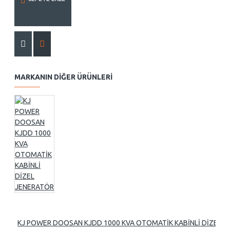
MARKANIN DIĞER ÜRÜNLERI
KJ POWER DOOSAN KJDD 1000 KVA OTOMATİK KABİNLİ DİZEL 