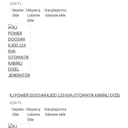
0,00 TL
Sepete
Alışveriş
Karşılaştırma
Ekle
Listeme
listesine ekle
Ekle
KJ POWER DOOSAN KJDD 220 KVA OTOMATİK KABİNLİ DİZEL J
0,00 TL
Sepete
Alışveriş
Karşılaştırma
Ekle
Listeme
listesine ekle
Ekle