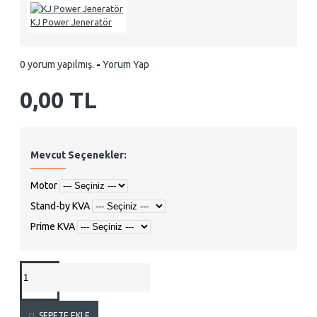
KJ Power Jeneratör
0 yorum yapılmış.
-
Yorum Yap
0,00 TL
Mevcut Seçenekler:
Motor
Stand-by KVA
Prime KVA
SEPETE EKLE