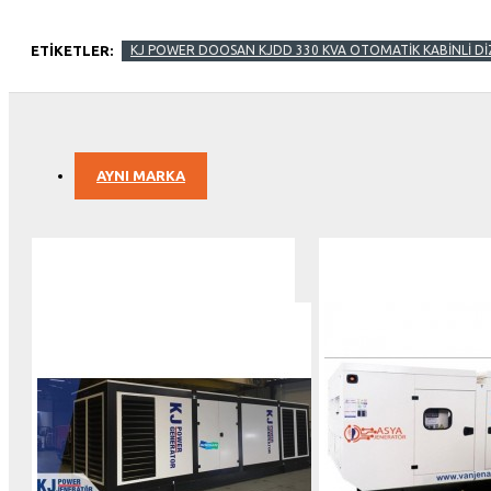
ETIKETLER:
KJ POWER DOOSAN KJDD 330 KVA OTOMATİK KABİNLİ D
AYNI MARKA