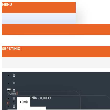
MENU
SEPETINIZ
Tümü
0 ürün - 0,00 TL
Tümü