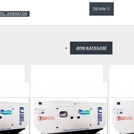
DEVAM
İZEL JENERATÖR
AYNI KATEGORI