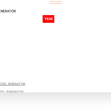
YENI
DİZEL JENERATÖR
İZEL JENERATÖR
İZEL JENERATÖR
İZEL JENERATÖR