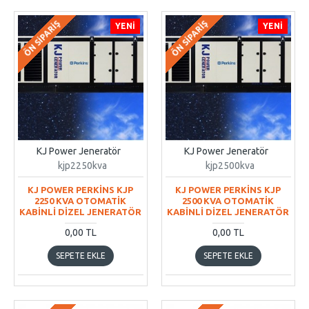
ÖN SIPARIŞ
ÖN SIPARIŞ
YENI
YENI
KJ Power Jeneratör
KJ Power Jeneratör
kjp2250kva
kjp2500kva
KJ POWER PERKİNS KJP
KJ POWER PERKİNS KJP
2250 KVA OTOMATİK
2500 KVA OTOMATİK
KABİNLİ DİZEL JENERATÖR
KABİNLİ DİZEL JENERATÖR
0,00 TL
0,00 TL
SEPETE EKLE
SEPETE EKLE