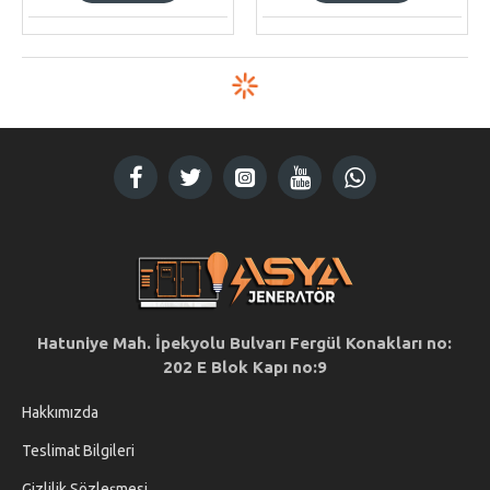
Hatuniye Mah. İpekyolu Bulvarı Fergül Konakları no:
202 E Blok Kapı no:9
Hakkımızda
Teslimat Bilgileri
Gizlilik Sözleşmesi