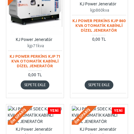
KJ Power Jeneratör
kjp860kva
KJ POWER PERKİNS KJP 860
KVA OTOMATİK KABİNLİ
DİZEL JENERATÖR
0,00 TL
KJ Power Jeneratör
kjp71kva
KJ POWER PERKİNS KJP 71
KVA OTOMATİK KABİNLİ
DİZEL JENERATÖR
0,00 TL
SEPETE EKLE
SEPETE EKLE
ÖN SIPARIŞ
ÖN SIPARIŞ
YENI
YENI
KJ Power Jeneratör
KJ Power Jeneratör