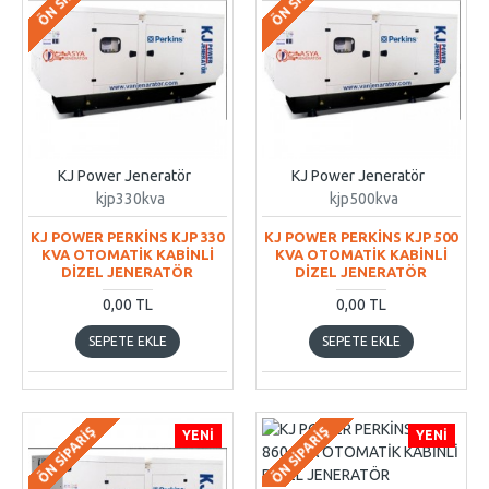
KJ Power Jeneratör
KJ Power Jeneratör
kjp330kva
kjp500kva
KJ POWER PERKİNS KJP 330
KJ POWER PERKİNS KJP 500
KVA OTOMATİK KABİNLİ
KVA OTOMATİK KABİNLİ
DİZEL JENERATÖR
DİZEL JENERATÖR
0,00 TL
0,00 TL
SEPETE EKLE
SEPETE EKLE
ÖN SIPARIŞ
ÖN SIPARIŞ
YENI
YENI