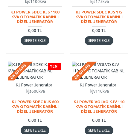
kjs1100kva
kjs175kva
KJ POWER SDEC KJS 1100
KJ POWER SDEC KJS 175
KVA OTOMATİK KABİNLİ
KVA OTOMATİK KABİNLİ
DİZEL JENERATÖR
DİZEL JENERATÖR
0,00 TL
0,00 TL
SEPETE EKLE
SEPETE EKLE
ÖN SIPARIŞ
ÖN SIPARIŞ
YENI
KJ Power Jeneratör
KJ Power Jeneratör
kjs600kva
kjv110kva
KJ POWER SDEC KJS 600
KJ POWER VOLVO KJV 110
KVA OTOMATİK KABİNLİ
KVA OTOMATİK KABİNLİ
DİZEL JENERATÖR
DİZEL JENERATÖR
0,00 TL
0,00 TL
SEPETE EKLE
SEPETE EKLE