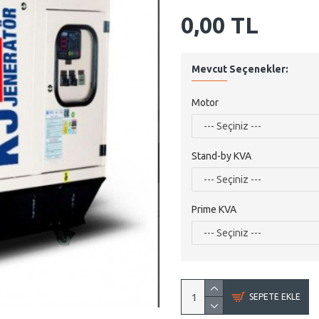
0,00 TL
Mevcut Seçenekler:
Motor
Stand-by KVA
Prime KVA
SEPETE EKLE