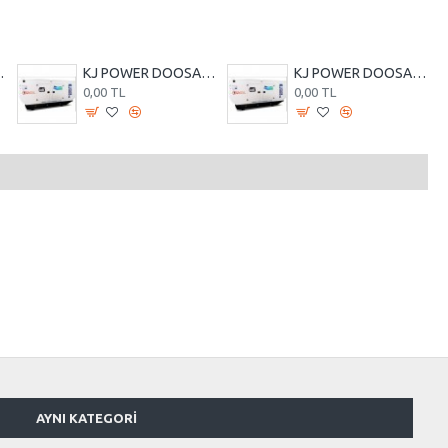
NLİ DİZEL JENERATÖR
KJ POWER DOOSAN KJDD 170 KVA OTOMATİK KABİNLİ DİZEL JENERATÖR
KJ POWER DOOSAN KJDD 220 KVA OTOMATİK KABİNLİ DİZEL JENERATÖR
0,00 TL
0,00 TL
AYNI KATEGORI