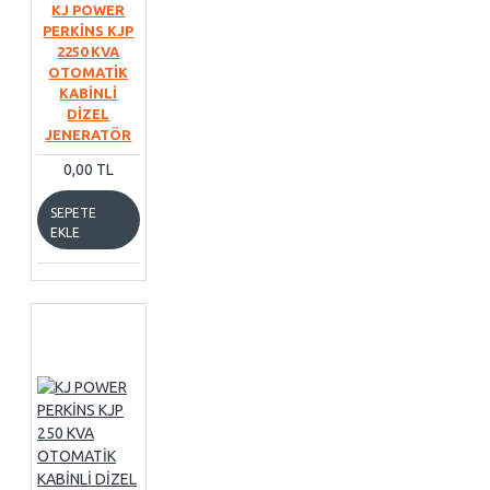
KJ POWER
PERKİNS KJP
2250 KVA
OTOMATİK
KABİNLİ
DİZEL
JENERATÖR
0,00 TL
SEPETE
EKLE