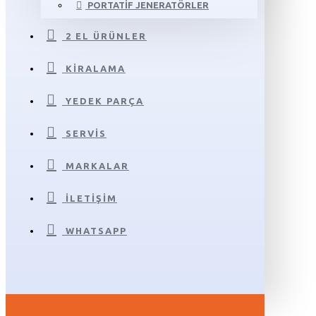
PORTATIF JENERATÖRLER
2 EL ÜRÜNLER
KIRALAMA
YEDEK PARÇA
SERVIS
MARKALAR
İLETIŞIM
WHATSAPP