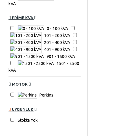
kVA
PRIME KVA
0 - 100 kVA
101 - 200 kVA
201 - 400 kVA
401 - 900 kVA
901 - 1500 kVA
1501 - 2500
kVA
MOTOR
Perkins
UYGUNLUK
Stokta Yok