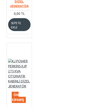
DİZEL
JENERATÖR
0,00 TL
SEPETE
EKLE
ÖN
SIPARIŞ