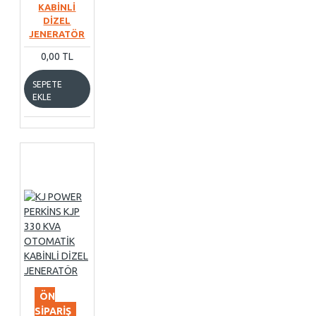
KABİNLİ
DİZEL
JENERATÖR
0,00 TL
SEPETE
EKLE
ÖN
SIPARIŞ