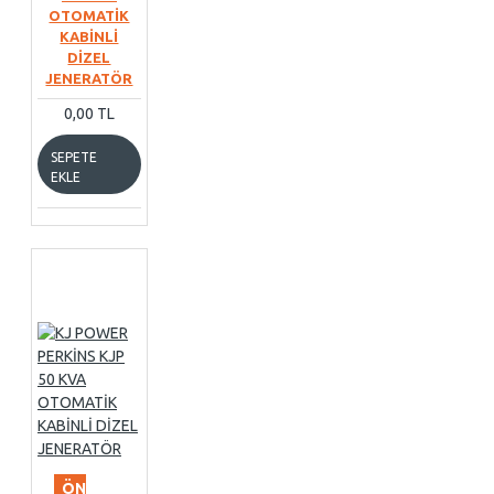
OTOMATİK
KABİNLİ
DİZEL
JENERATÖR
0,00 TL
SEPETE
EKLE
ÖN