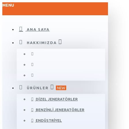
MENU
ANA SAYA
HAKKIMIZDA
ÜRÜNLER
NEW
DIZEL JENERATÖRLER
BENZINLI JENERATÖRLER
ENDÜSTRIYEL