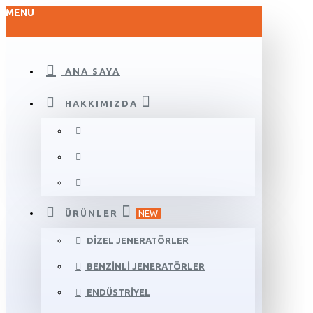
MENU
ANA SAYA
HAKKIMIZDA
ÜRÜNLER
NEW
DIZEL JENERATÖRLER
BENZINLI JENERATÖRLER
ENDÜSTRIYEL