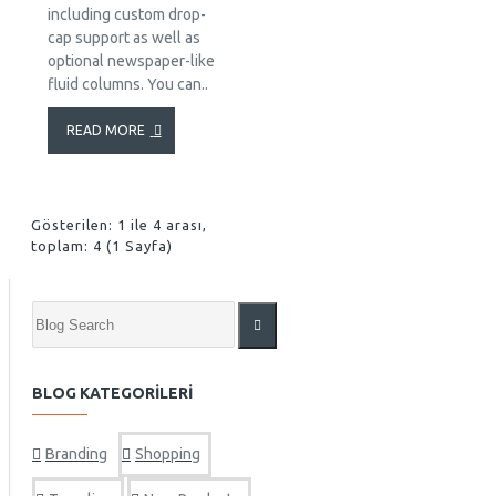
including custom drop-
cap support as well as
optional newspaper-like
fluid columns. You can..
READ MORE
Gösterilen: 1 ile 4 arası,
toplam: 4 (1 Sayfa)
BLOG KATEGORILERI
Branding
Shopping