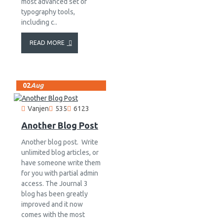
most advanced set of
typography tools,
including c..
READ MORE
02
Aug
Vanjen
535
6123
Another Blog Post
Another blog post. Write
unlimited blog articles, or
have someone write them
for you with partial admin
access. The Journal 3
blog has been greatly
improved and it now
comes with the most