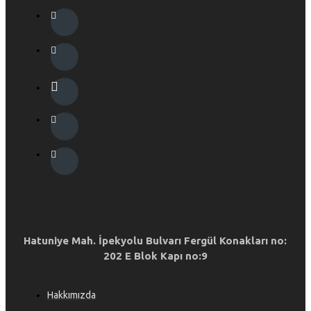
Hatuniye Mah. İpekyolu Bulvarı Fergül Konakları no:
202 E Blok Kapı no:9
Hakkımızda