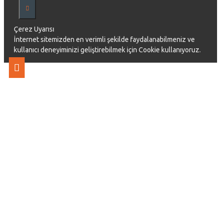
Çerez Uyarısı
İnternet sitemizden en verimli şekilde faydalanabilmeniz ve
kullanıcı deneyiminizi geliştirebilmek için Cookie kullanıyoruz.