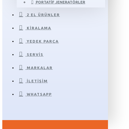
PORTATIF JENERATÖRLER
2 EL ÜRÜNLER
KIRALAMA
YEDEK PARÇA
SERVIS
MARKALAR
İLETIŞIM
WHATSAPP