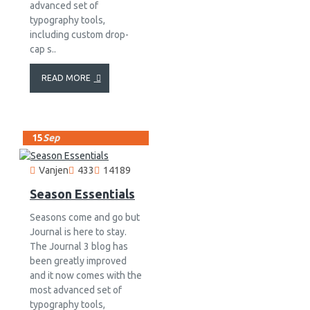
advanced set of
typography tools,
including custom drop-
cap s..
READ MORE
15
Sep
Vanjen
433
14189
Season Essentials
Seasons come and go but
Journal is here to stay.
The Journal 3 blog has
been greatly improved
and it now comes with the
most advanced set of
typography tools,